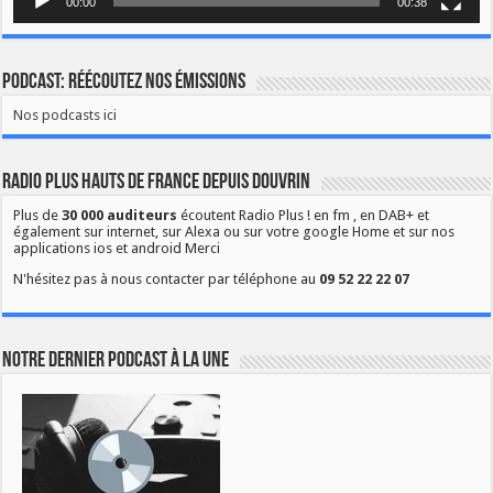
00:00
00:38
Podcast: Réécoutez nos émissions
Nos podcasts ici
Radio Plus Hauts de France depuis Douvrin
Plus de
30 000 auditeurs
écoutent Radio Plus ! en fm , en DAB+ et
également sur internet, sur Alexa ou sur votre google Home et sur nos
applications ios et android Merci
N'hésitez pas à nous contacter par téléphone au
09 52 22 22 07
Notre dernier podcast à la une