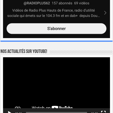
Nos actualités sur YOUTUBE!
Lecteur
vidéo