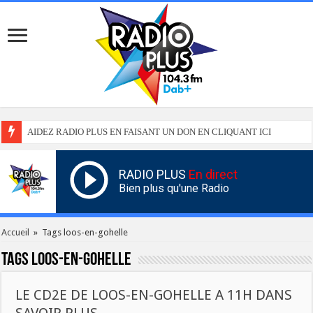
AIDEZ RADIO PLUS EN FAISANT UN DON EN CLIQUANT ICI
RADIO PLUS
En direct
Bien plus qu'une Radio
Accueil
»
Tags loos-en-gohelle
Tags
loos-en-gohelle
LE CD2E DE LOOS-EN-GOHELLE A 11H DANS