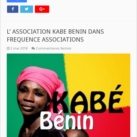
L’ ASSOCIATION KABE BENIN DANS
FREQUENCE ASSOCIATIONS
sur
2 mai 2018
Commentaires fermés
L’
ASSOCIATION
KABE
BENIN
DANS
FREQUENCE
ASSOCIATIONS