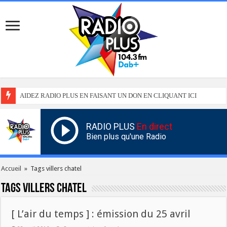
AIDEZ RADIO PLUS EN FAISANT UN DON EN CLIQUANT ICI
RADIO PLUS
En direct
Bien plus qu'une Radio
Accueil
»
Tags villers chatel
Tags
villers chatel
[ L’air du temps ] : émission du 25 avril