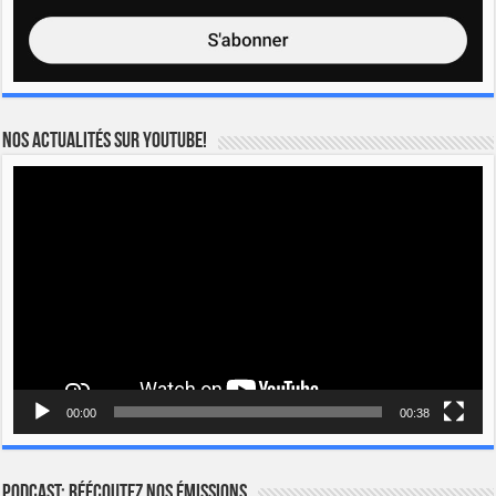
Nos actualités sur YOUTUBE!
Lecteur
vidéo
00:00
00:38
Podcast: Réécoutez nos émissions