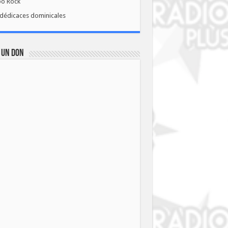
bo Rock
dédicaces dominicales
 UN DON