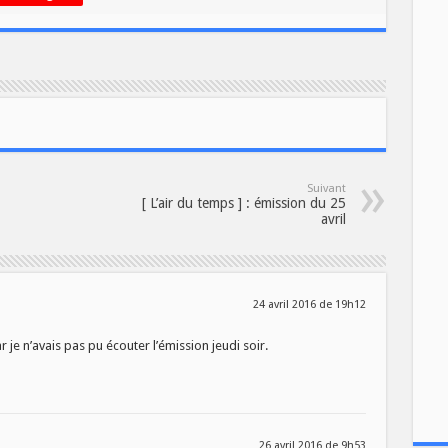
Suivant
[ L’air du temps ] : émission du 25
avril
24 avril 2016 de 19h12
ar je n’avais pas pu écouter l’émission jeudi soir.
26 avril 2016 de 9h53