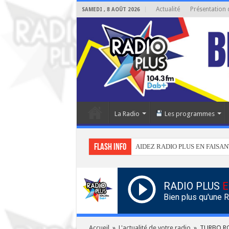
Actualité
Présentation 
SAMEDI , 8 AOÛT 2026
La Radio
Les programmes
Flash info
AIDEZ RADIO PLUS EN FAISAN
RADIO PLUS
E
Bien plus qu'une 
Accueil
»
L'actualité de votre radio
»
TURBO ROC