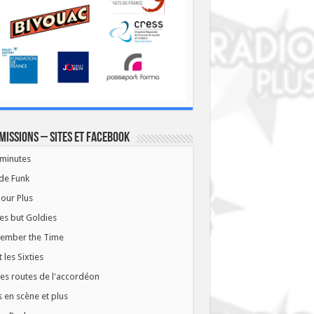
missions – Sites et Facebook
minutes
de Funk
our Plus
es but Goldies
ember the Time
t les Sixties
les routes de l'accordéon
 en scène et plus