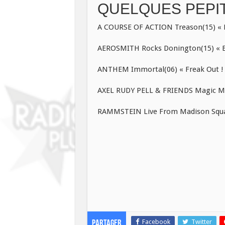
QUELQUES PEPITE
A COURSE OF ACTION Treason(15) « H
AEROSMITH Rocks Donington(15) « Ea
ANTHEM Immortal(06) « Freak Out ! 
AXEL RUDY PELL & FRIENDS Magic Mo
RAMMSTEIN Live From Madison Square
Facebook
Twitter
Partager