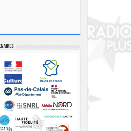
enaires