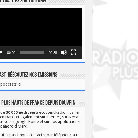
ctualités sur YOUTUBE!
eur
o
00:00
00:38
st: Réécoutez nos émissions
podcasts ici
 Plus Hauts de France depuis Douvrin
 de
30 000 auditeurs
écoutent Radio Plus ! en
 en DAB+ et également sur internet, sur Alexa
ur votre google Home et sur nos applications
et android Merci
sitez pas à nous contacter par téléphone au