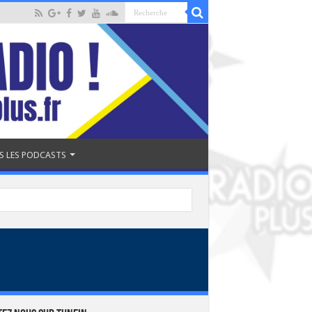
S LES PODCASTS