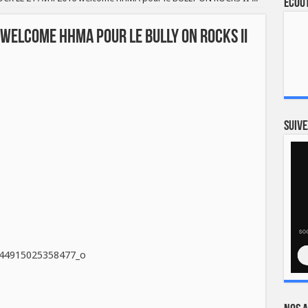
Ecout
 welcome HHMA pour le BULLY ON ROCKS II
Suive