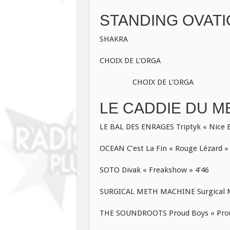
STANDING OVATI
SHAKRA
CHOIX DE L’ORGA
CHOIX DE L’ORGA
LE CADDIE DU ME
LE BAL DES ENRAGES Triptyk « Nice Bo
OCEAN C’est La Fin « Rouge Lézard » 
SOTO Divak « Freakshow » 4’46
SURGICAL METH MACHINE Surgical Met
THE SOUNDROOTS Proud Boys « Prou