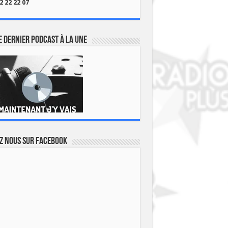
2 22 22 07
 dernier podcast à la une
z nous sur Facebook