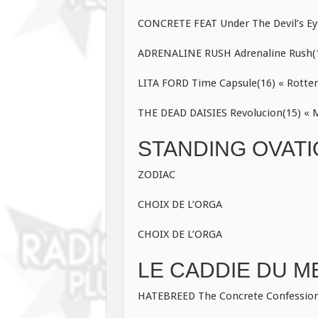
CONCRETE FEAT Under The Devil’s Eye
ADRENALINE RUSH Adrenaline Rush(14
LITA FORD Time Capsule(16) « Rotten
THE DEAD DAISIES Revolucion(15) « M
STANDING OVATI
ZODIAC
CHOIX DE L’ORGA
CHOIX DE L’ORGA
LE CADDIE DU ME
HATEBREED The Concrete Confessional