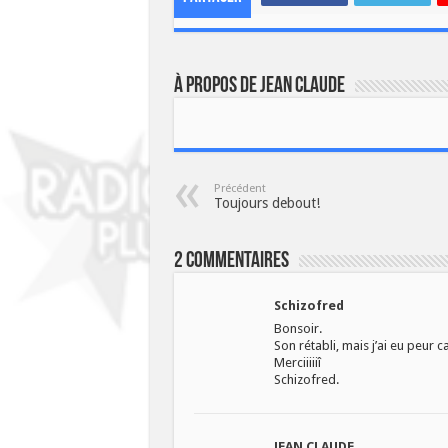
À propos de JEAN CLAUDE
Précédent
Toujours debout!
2 Commentaires
Schizofred
Bonsoir.
Son rétabli, mais j’ai eu peur c
Merciiiiiî
Schizofred.
JEAN CLAUDE