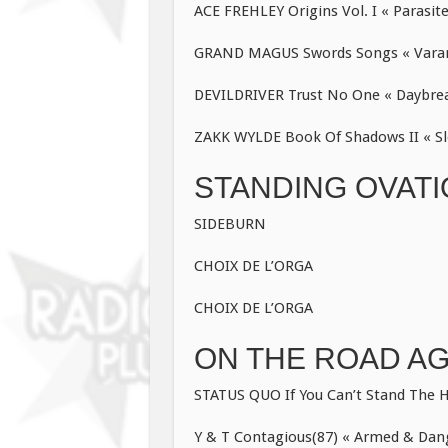
ACE FREHLEY Origins Vol. I « Parasite
GRAND MAGUS Swords Songs « Varan
DEVILDRIVER Trust No One « Daybrea
ZAKK WYLDE Book Of Shadows II « Sle
STANDING OVATI
SIDEBURN
CHOIX DE L’ORGA
CHOIX DE L’ORGA
ON THE ROAD AGA
STATUS QUO If You Can’t Stand The H
Y & T Contagious(87) « Armed & Dang