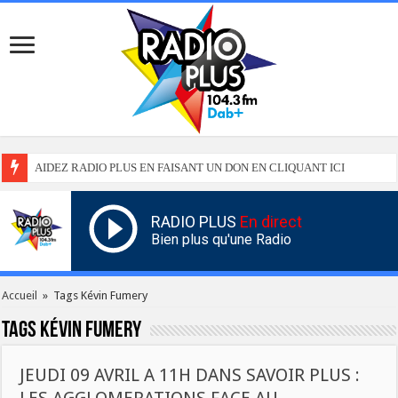
AIDEZ RADIO PLUS EN FAISANT UN DON EN CLIQUANT ICI
RADIO PLUS
En direct
Bien plus qu'une Radio
Accueil
»
Tags Kévin Fumery
Tags
Kévin Fumery
JEUDI 09 AVRIL A 11H DANS SAVOIR PLUS :