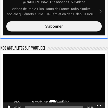
Nos actualités sur YOUTUBE!
Lecteur
vidéo
00:00
00:38