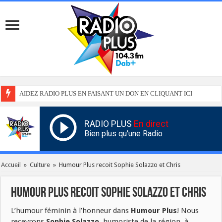
AIDEZ RADIO PLUS EN FAISANT UN DON EN CLIQUANT ICI
RADIO PLUS
En direct
Bien plus qu'une Radio
Accueil
»
Culture
»
Humour Plus recoit Sophie Solazzo et Chris
Humour Plus recoit Sophie Solazzo et Chris
L’humour féminin à l’honneur dans
Humour Plus
! Nous
recevrons
Sophie Solazzo
, humoriste de la région, à