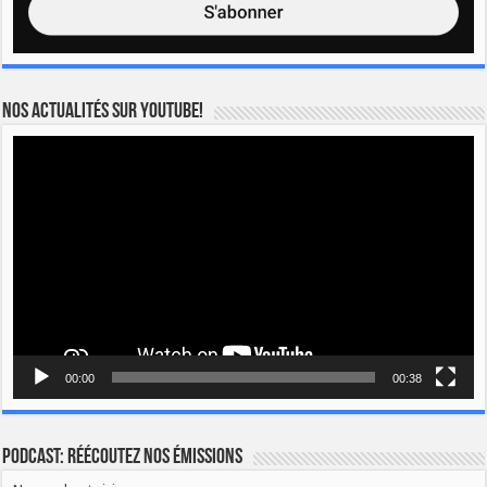
Nos actualités sur YOUTUBE!
Lecteur
vidéo
00:00
00:38
Podcast: Réécoutez nos émissions