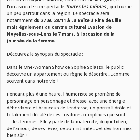
l’occasion de son spectacle
Toutes les mêmes
, qui tourne
un peu partout dans la région. Le spectacle sera
notamment
du 27 au 29/11 à La Boîte à Rire de Lille,
mais également au centre culturel Evasion de
Noyelles-sous-Lens le 7 mars, à l’occasion de la
journée de la femme.
Découvrez le synopsis du spectacle :
Dans le One-Woman Show de Sophie Solazzo, le public
découvre un appartement où règne le désordre….comme
souvent dans notre vie !
Pendant plus d’une heure, l’humoriste se promène de
personnage en personnage et dresse, avec une énergie
débordante et beaucoup de tendresse, un portrait drôle et
totalement décalé de ces créatures complexes que sont
….les femmes. Elle y parle de la maternité, du quotidien,
de l’amour, de ses rêves, de son intimité….et des hommes
bien sûr !