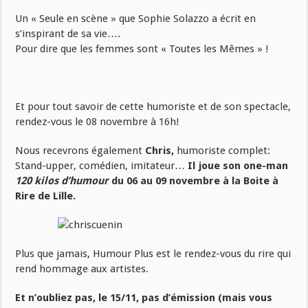
Un « Seule en scène » que Sophie Solazzo a écrit en
s’inspirant de sa vie….
Pour dire que les femmes sont « Toutes les Mêmes » !
Et pour tout savoir de cette humoriste et de son spectacle,
rendez-vous le 08 novembre à 16h!
Nous recevrons également
Chris,
humoriste complet:
Stand-upper, comédien, imitateur…
Il joue son one-man
120 kilos d’humour
du 06 au 09 novembre à la Boite à
Rire de Lille.
Plus que jamais, Humour Plus est le rendez-vous du rire qui
rend hommage aux artistes.
Et n’oubliez pas, le 15/11, pas d’émission (mais vous