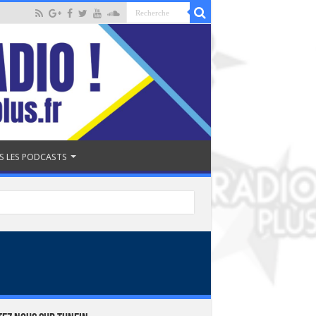
S LES PODCASTS