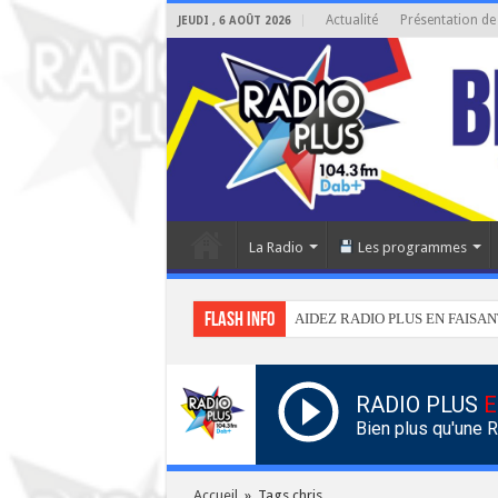
Actualité
Présentation de
JEUDI , 6 AOÛT 2026
La Radio
Les programmes
Flash info
AIDEZ RADIO PLUS EN FAISAN
RADIO PLUS
E
Bien plus qu'une 
Accueil
»
Tags chris