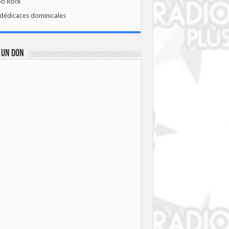
bo Rock
dédicaces dominicales
 UN DON