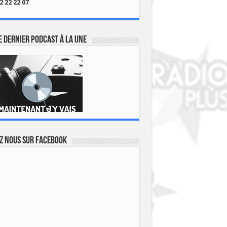
2 22 22 07
 dernier podcast à la une
z nous sur Facebook