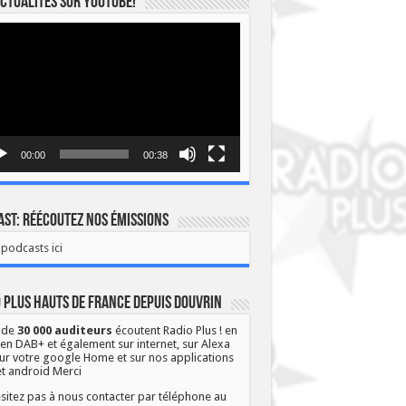
ctualités sur YOUTUBE!
eur
o
00:00
00:38
st: Réécoutez nos émissions
podcasts ici
 Plus Hauts de France depuis Douvrin
 de
30 000 auditeurs
écoutent Radio Plus ! en
 en DAB+ et également sur internet, sur Alexa
ur votre google Home et sur nos applications
et android Merci
sitez pas à nous contacter par téléphone au