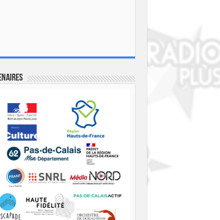
enaires