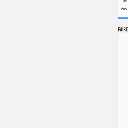
Tur
Vos 
FAIRE