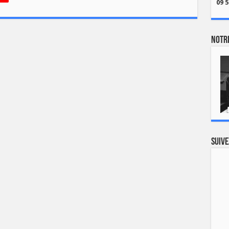
09 5
Notre
Suive