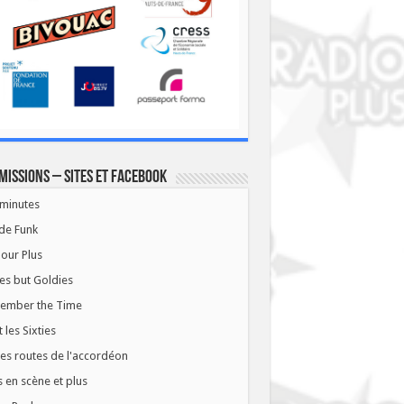
missions – Sites et Facebook
minutes
de Funk
our Plus
es but Goldies
ember the Time
t les Sixties
les routes de l'accordéon
 en scène et plus