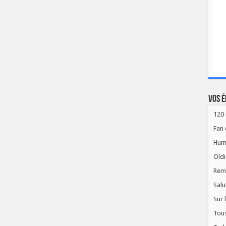
Vos é
120 
Fan 
Hum
Oldi
Rem
Salu
Sur 
Tous