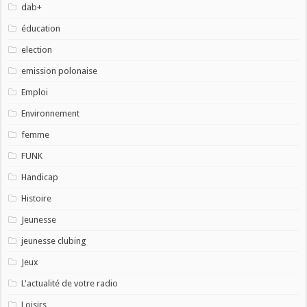
dab+
éducation
election
emission polonaise
Emploi
Environnement
femme
FUNK
Handicap
Histoire
Jeunesse
jeunesse clubing
Jeux
L'actualité de votre radio
Loisirs