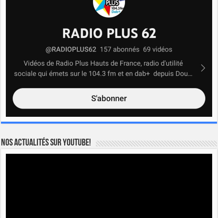
Nos actualités sur YOUTUBE!
Lecteur
vidéo