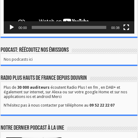
00:00
00:38
Podcast: Réécoutez nos émissions
Nos podcasts ici
Radio Plus Hauts de France depuis Douvrin
Plus de
30 000 auditeurs
écoutent Radio Plus ! en fm , en DAB+ et
également sur internet, sur Alexa ou sur votre google Home et sur nos
applications ios et android Merci
N'hésitez pas à nous contacter par téléphone au
09 52 22 22 07
Notre dernier podcast à la une