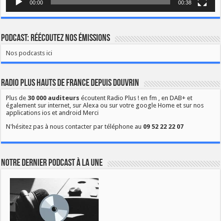
00:00
00:38
Podcast: Réécoutez nos émissions
Nos podcasts ici
Radio Plus Hauts de France depuis Douvrin
Plus de
30 000 auditeurs
écoutent Radio Plus ! en fm , en DAB+ et
également sur internet, sur Alexa ou sur votre google Home et sur nos
applications ios et android Merci
N'hésitez pas à nous contacter par téléphone au
09 52 22 22 07
Notre dernier podcast à la une