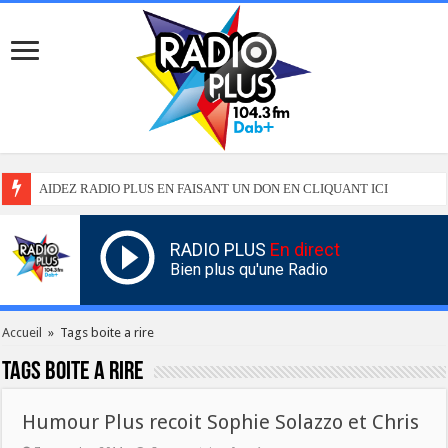
AIDEZ RADIO PLUS EN FAISANT UN DON EN CLIQUANT ICI
RADIO PLUS
En direct
Bien plus qu'une Radio
Accueil
»
Tags boite a rire
Tags
boite a rire
Humour Plus recoit Sophie Solazzo et Chris