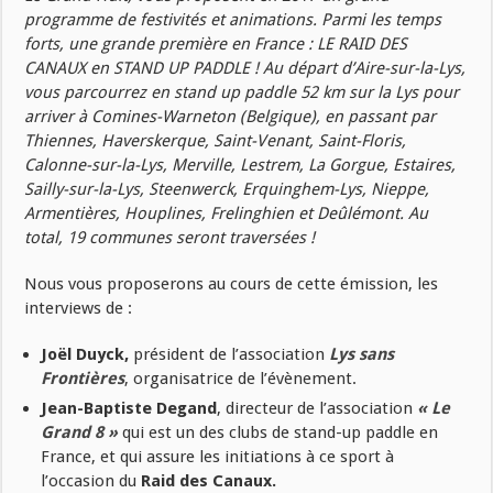
programme de festivités et animations. Parmi les temps
forts, une grande première en France : LE RAID DES
CANAUX en STAND UP PADDLE ! Au départ d’Aire-sur-la-Lys,
vous parcourrez en stand up paddle 52 km sur la Lys pour
arriver à Comines-Warneton (Belgique), en passant par
Thiennes, Haverskerque, Saint-Venant, Saint-Floris,
Calonne-sur-la-Lys, Merville, Lestrem, La Gorgue, Estaires,
Sailly-sur-la-Lys, Steenwerck, Erquinghem-Lys, Nieppe,
Armentières, Houplines, Frelinghien et Deûlémont. Au
total, 19 communes seront traversées !
Nous vous proposerons au cours de cette émission, les
interviews de :
Joël Duyck,
président de l’association
Lys sans
Frontières
, organisatrice de l’évènement.
Jean-Baptiste Degand
, directeur de l’association
« Le
Grand 8 »
qui est un des clubs de stand-up paddle en
France, et qui assure les initiations à ce sport à
l’occasion du
Raid des Canaux.