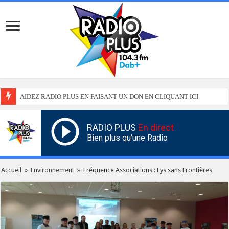
AIDEZ RADIO PLUS EN FAISANT UN DON EN CLIQUANT ICI
RADIO PLUS
En direct
Bien plus qu'une Radio
Accueil
»
Environnement
»
Fréquence Associations : Lys sans Frontières