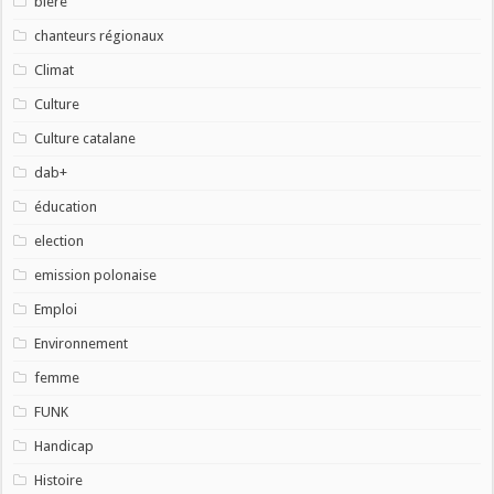
bière
chanteurs régionaux
Climat
Culture
Culture catalane
dab+
éducation
election
emission polonaise
Emploi
Environnement
femme
FUNK
Handicap
Histoire