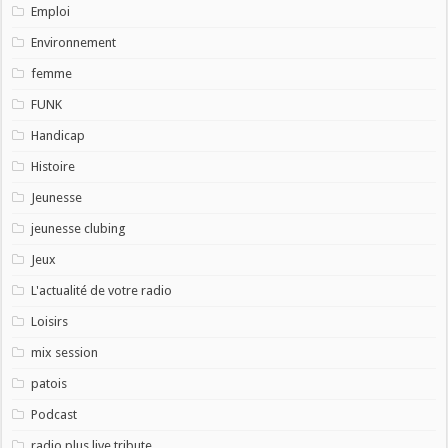
Emploi
Environnement
femme
FUNK
Handicap
Histoire
Jeunesse
jeunesse clubing
Jeux
L'actualité de votre radio
Loisirs
mix session
patois
Podcast
radio plus live tribute