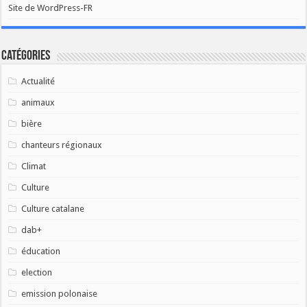
Site de WordPress-FR
Catégories
Actualité
animaux
bière
chanteurs régionaux
Climat
Culture
Culture catalane
dab+
éducation
election
emission polonaise