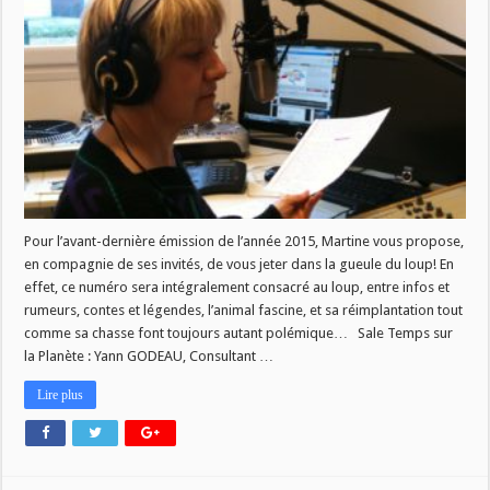
temps
du
14/12
Pour l’avant-dernière émission de l’année 2015, Martine vous propose,
en compagnie de ses invités, de vous jeter dans la gueule du loup! En
effet, ce numéro sera intégralement consacré au loup, entre infos et
rumeurs, contes et légendes, l’animal fascine, et sa réimplantation tout
comme sa chasse font toujours autant polémique… Sale Temps sur
la Planète : Yann GODEAU, Consultant …
Lire plus