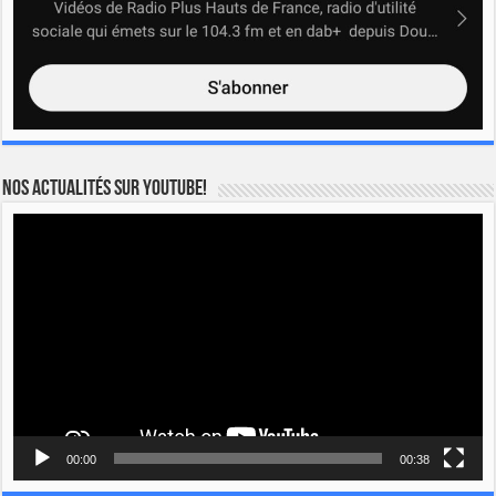
Nos actualités sur YOUTUBE!
Lecteur
vidéo
00:00
00:38