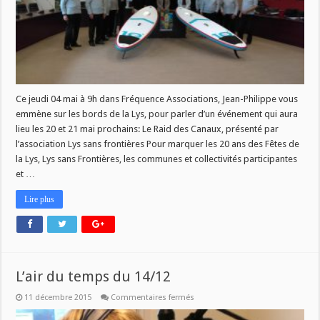
Ce jeudi 04 mai à 9h dans Fréquence Associations, Jean-Philippe vous
emmène sur les bords de la Lys, pour parler d’un événement qui aura
lieu les 20 et 21 mai prochains: Le Raid des Canaux, présenté par
l’association Lys sans frontières Pour marquer les 20 ans des Fêtes de
la Lys, Lys sans Frontières, les communes et collectivités participantes
et …
Lire plus
L’air du temps du 14/12
sur
11 décembre 2015
Commentaires fermés
L’air
du