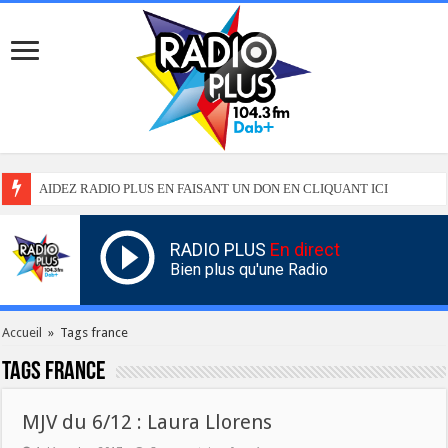
AIDEZ RADIO PLUS EN FAISANT UN DON EN CLIQUANT ICI
RADIO PLUS
En direct
Bien plus qu'une Radio
Accueil
»
Tags france
Tags
france
MJV du 6/12 : Laura Llorens