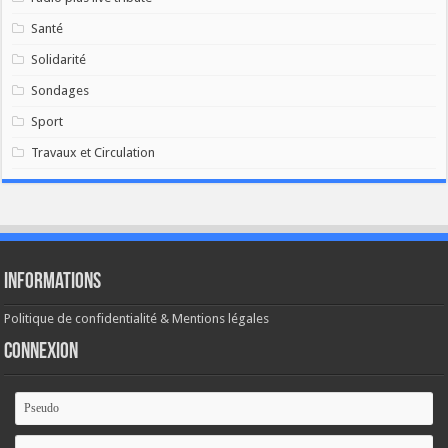
Santé
Solidarité
Sondages
Sport
Travaux et Circulation
Informations
Politique de confidentialité & Mentions légales
Connexion