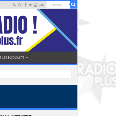
S LES PODCASTS