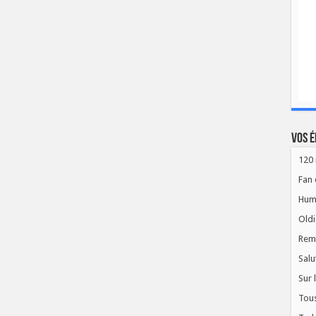
Vos é
120 
Fan 
Hum
Oldi
Rem
Salu
Sur 
Tous