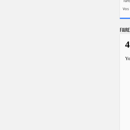
Tur
Vos 
FAIRE