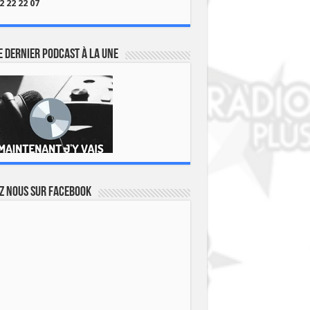
2 22 22 07
 dernier podcast à la une
z nous sur Facebook