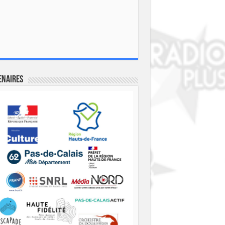
enaires