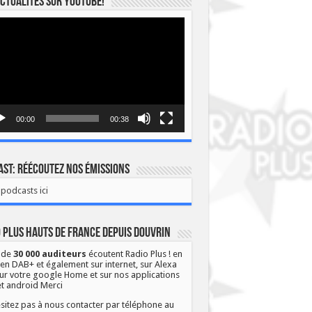
ctualités sur YOUTUBE!
eur
o
00:00
00:38
st: Réécoutez nos émissions
podcasts ici
 Plus Hauts de France depuis Douvrin
 de
30 000 auditeurs
écoutent Radio Plus ! en
 en DAB+ et également sur internet, sur Alexa
ur votre google Home et sur nos applications
et android Merci
sitez pas à nous contacter par téléphone au