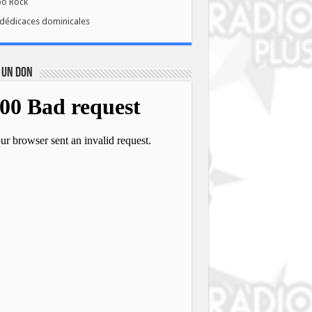
bo Rock
dédicaces dominicales
 UN DON