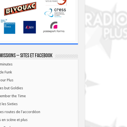
missions – Sites et Facebook
minutes
de Funk
our Plus
es but Goldies
ember the Time
t les Sixties
les routes de l'accordéon
 en scène et plus