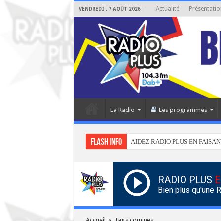
Actualité
Présentatio
VENDREDI , 7 AOÛT 2026
La Radio
Les programmes
Flash info
AIDEZ RADIO PLUS EN FAISAN
RADIO PLUS
E
Bien plus qu'une 
Accueil
»
Tags comines