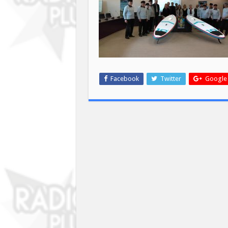
Frontièr
Facebook
Twitter
Google