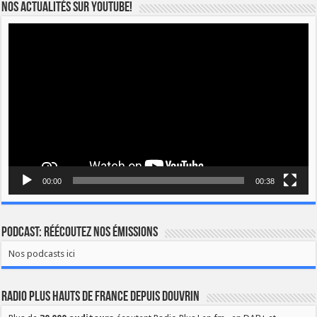
Nos actualités sur YOUTUBE!
Lecteur
vidéo
00:00
00:38
Podcast: Réécoutez nos émissions
Nos podcasts ici
Radio Plus Hauts de France depuis Douvrin