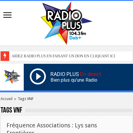
AIDEZ RADIO PLUS EN FAISANT UN DON EN CLIQUANT ICI
RADIO PLUS
En direct
Bien plus qu'une Radio
Accueil
»
Tags VNF
Tags
VNF
Fréquence Associations : Lys sans