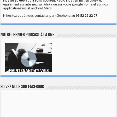
Plus de
30 000 auditeurs
écoutent Radio Plus ! en fm , en DAB+ et
également sur internet, sur Alexa ou sur votre google Home et sur nos
applications ios et android Merci
N'hésitez pas à nous contacter par téléphone au
09 52 22 22 07
Notre dernier podcast à la une
Suivez nous sur Facebook