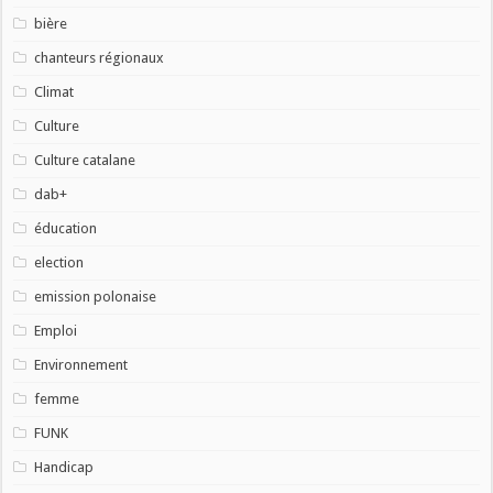
bière
chanteurs régionaux
Climat
Culture
Culture catalane
dab+
éducation
election
emission polonaise
Emploi
Environnement
femme
FUNK
Handicap