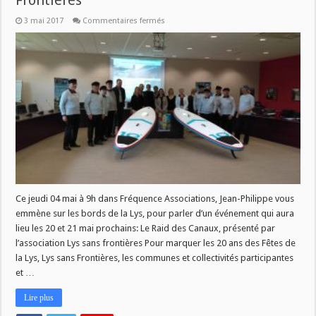
Frontières
sur
3 mai 2017
Commentaires fermés
Fréquence
Associations
:
Lys
sans
Frontières
Ce jeudi 04 mai à 9h dans Fréquence Associations, Jean-Philippe vous
emmène sur les bords de la Lys, pour parler d’un événement qui aura
lieu les 20 et 21 mai prochains: Le Raid des Canaux, présenté par
l’association Lys sans frontières Pour marquer les 20 ans des Fêtes de
la Lys, Lys sans Frontières, les communes et collectivités participantes
et …
Lire plus