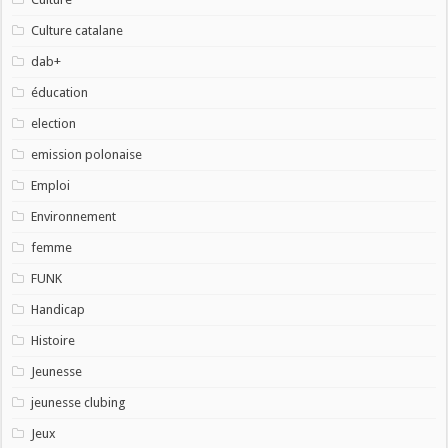
Culture catalane
dab+
éducation
election
emission polonaise
Emploi
Environnement
femme
FUNK
Handicap
Histoire
Jeunesse
jeunesse clubing
Jeux