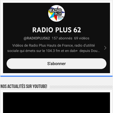
Nos actualités sur YOUTUBE!
Lecteur
vidéo