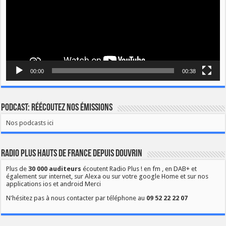
00:00
00:38
Podcast: Réécoutez nos émissions
Nos podcasts ici
Radio Plus Hauts de France depuis Douvrin
Plus de
30 000 auditeurs
écoutent Radio Plus ! en fm , en DAB+ et
également sur internet, sur Alexa ou sur votre google Home et sur nos
applications ios et android Merci
N'hésitez pas à nous contacter par téléphone au
09 52 22 22 07