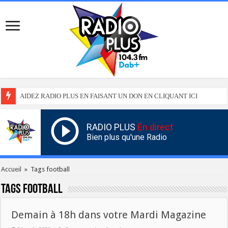
AIDEZ RADIO PLUS EN FAISANT UN DON EN CLIQUANT ICI
RADIO PLUS
En direct
Bien plus qu'une Radio
Accueil
»
Tags football
Tags
football
Demain à 18h dans votre Mardi Magazine