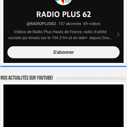
Nos actualités sur YOUTUBE!
Lecteur
vidéo