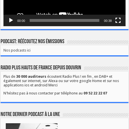
00:00
00:38
Podcast: Réécoutez nos émissions
Nos podcasts ici
Radio Plus Hauts de France depuis Douvrin
Plus de
30 000 auditeurs
écoutent Radio Plus ! en fm , en DAB+ et
également sur internet, sur Alexa ou sur votre google Home et sur nos
applications ios et android Merci
N'hésitez pas à nous contacter par téléphone au
09 52 22 22 07
Notre dernier podcast à la une