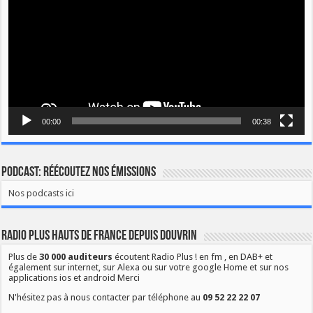
00:00
00:38
Podcast: Réécoutez nos émissions
Nos podcasts ici
Radio Plus Hauts de France depuis Douvrin
Plus de
30 000 auditeurs
écoutent Radio Plus ! en fm , en DAB+ et
également sur internet, sur Alexa ou sur votre google Home et sur nos
applications ios et android Merci
N'hésitez pas à nous contacter par téléphone au
09 52 22 22 07