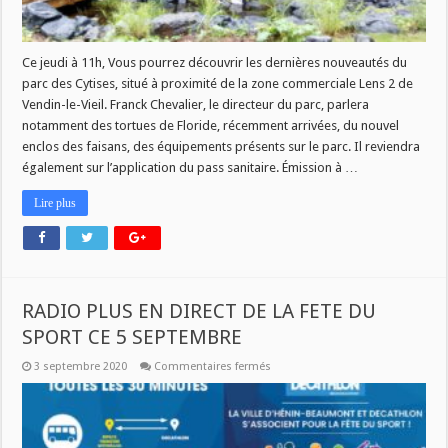
Ce jeudi à 11h, Vous pourrez découvrir les dernières nouveautés du
parc des Cytises, situé à proximité de la zone commerciale Lens 2 de
Vendin-le-Vieil. Franck Chevalier, le directeur du parc, parlera
notamment des tortues de Floride, récemment arrivées, du nouvel
enclos des faisans, des équipements présents sur le parc. Il reviendra
également sur l’application du pass sanitaire. Émission à …
Lire plus
RADIO PLUS EN DIRECT DE LA FETE DU
SPORT CE 5 SEPTEMBRE
sur
3 septembre 2020
Commentaires fermés
RADIO
PLUS
EN
DIRECT
DE
LA