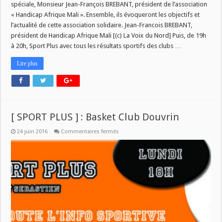
spéciale, Monsieur Jean-François BREBANT, président de l’association
« Handicap Afrique Mali ». Ensemble, ils évoqueront les objectifs et
l’actualité de cette association solidaire. Jean-Francois BREBANT,
président de Handicap Afrique Mali [(c) La Voix du Nord] Puis, de 19h
à 20h, Sport Plus avec tous les résultats sportifs des clubs …
Lire plus
[ SPORT PLUS ] : Basket Club Douvrin
sur
24 juin 2016
Commentaires fermés
[
SPORT
PLUS
]
:
Basket
Club
Douvrin