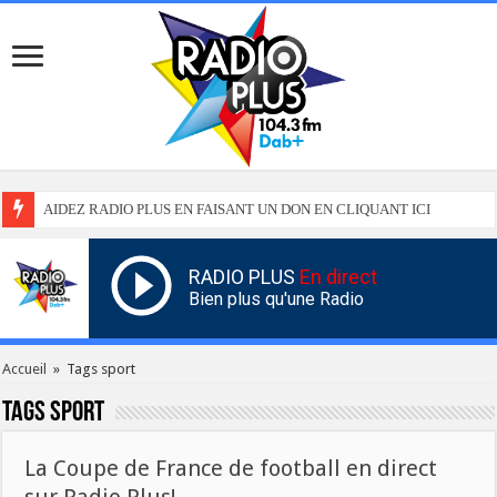
AIDEZ RADIO PLUS EN FAISANT UN DON EN CLIQUANT ICI
RADIO PLUS
En direct
Bien plus qu'une Radio
Accueil
»
Tags sport
Tags
sport
La Coupe de France de football en direct