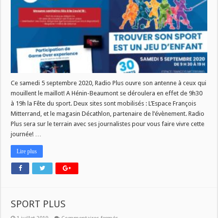
FETE
DU
SPORT
CE
5
SEPTEMBRE
Ce samedi 5 septembre 2020, Radio Plus ouvre son antenne à ceux qui
mouillent le maillot! A Hénin-Beaumont se déroulera en effet de 9h30
à 19h la Fête du sport. Deux sites sont mobilisés : L’Espace François
Mitterrand, et le magasin Décathlon, partenaire de l’évènement. Radio
Plus sera sur le terrain avec ses journalistes pour vous faire vivre cette
journée! …
Lire plus
SPORT PLUS
sur