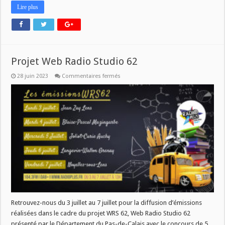
Lire plus
Projet Web Radio Studio 62
sur
28 juin 2023
Commentaires fermés
Projet
Web
Radio
Studio
62
Retrouvez-nous du 3 juillet au 7 juillet pour la diffusion d’émissions
réalisées dans le cadre du projet WRS 62, Web Radio Studio 62
présenté par le Département du Pas-de-Calais avec le concours de 5