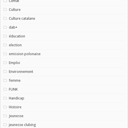
Climat
Culture
Culture catalane
dab+
éducation
election
emission polonaise
Emploi
Environnement
femme
FUNK
Handicap
Histoire
Jeunesse
jeunesse clubing