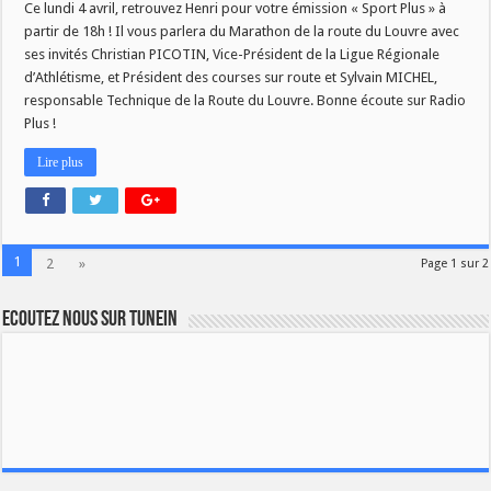
Ce lundi 4 avril, retrouvez Henri pour votre émission « Sport Plus » à
partir de 18h ! Il vous parlera du Marathon de la route du Louvre avec
ses invités Christian PICOTIN, Vice-Président de la Ligue Régionale
d’Athlétisme, et Président des courses sur route et Sylvain MICHEL,
responsable Technique de la Route du Louvre. Bonne écoute sur Radio
Plus !
Lire plus
1
2
»
Page 1 sur 2
Ecoutez nous sur TuneIn