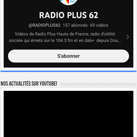
Nos actualités sur YOUTUBE!
Lecteur
vidéo