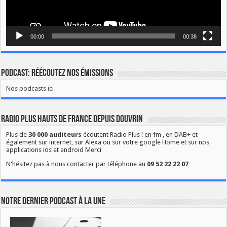
00:00
00:38
Podcast: Réécoutez nos émissions
Nos podcasts ici
Radio Plus Hauts de France depuis Douvrin
Plus de
30 000 auditeurs
écoutent Radio Plus ! en fm , en DAB+ et
également sur internet, sur Alexa ou sur votre google Home et sur nos
applications ios et android Merci
N'hésitez pas à nous contacter par téléphone au
09 52 22 22 07
Notre dernier podcast à la une