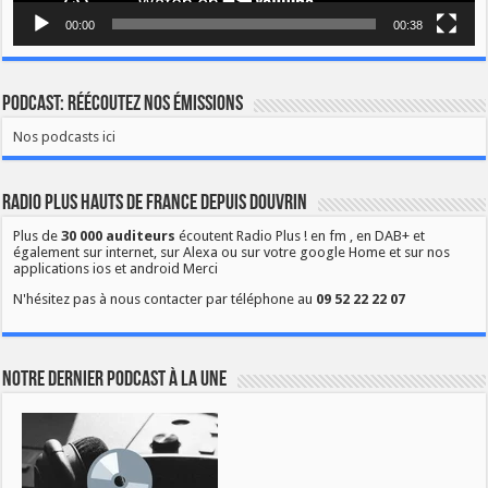
00:00
00:38
Podcast: Réécoutez nos émissions
Nos podcasts ici
Radio Plus Hauts de France depuis Douvrin
Plus de
30 000 auditeurs
écoutent Radio Plus ! en fm , en DAB+ et
également sur internet, sur Alexa ou sur votre google Home et sur nos
applications ios et android Merci
N'hésitez pas à nous contacter par téléphone au
09 52 22 22 07
Notre dernier podcast à la une