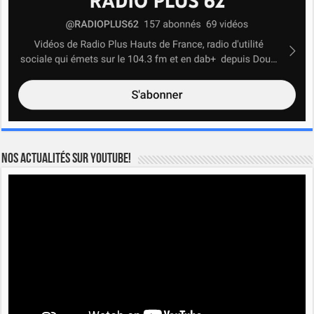
Nos actualités sur YOUTUBE!
Lecteur
vidéo