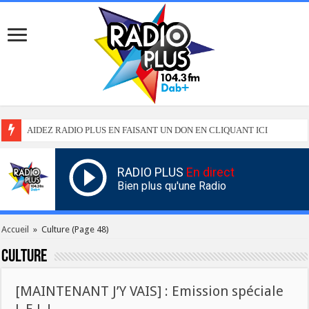
AIDEZ RADIO PLUS EN FAISANT UN DON EN CLIQUANT ICI
RADIO PLUS
En direct
Bien plus qu'une Radio
Accueil
»
Culture
(Page 48)
Culture
[MAINTENANT J’Y VAIS] : Emission spéciale