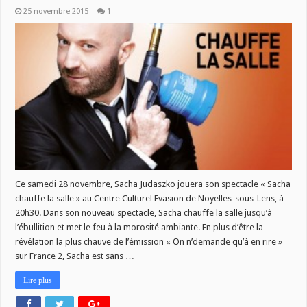
25 novembre 2015
1
Ce samedi 28 novembre, Sacha Judaszko jouera son spectacle « Sacha
chauffe la salle » au Centre Culturel Evasion de Noyelles-sous-Lens, à
20h30. Dans son nouveau spectacle, Sacha chauffe la salle jusqu’à
l’ébullition et met le feu à la morosité ambiante. En plus d’être la
révélation la plus chauve de l’émission « On n’demande qu’à en rire »
sur France 2, Sacha est sans …
Lire plus