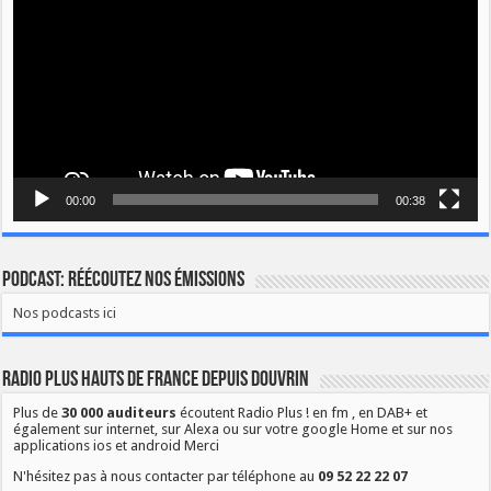
00:00
00:38
Podcast: Réécoutez nos émissions
Nos podcasts ici
Radio Plus Hauts de France depuis Douvrin
Plus de
30 000 auditeurs
écoutent Radio Plus ! en fm , en DAB+ et
également sur internet, sur Alexa ou sur votre google Home et sur nos
applications ios et android Merci
N'hésitez pas à nous contacter par téléphone au
09 52 22 22 07