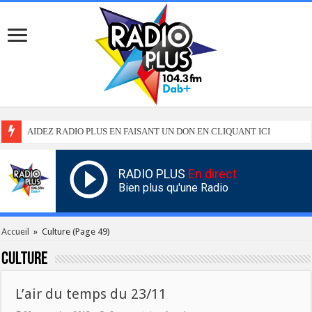
AIDEZ RADIO PLUS EN FAISANT UN DON EN CLIQUANT ICI
RADIO PLUS
En direct
Bien plus qu'une Radio
Accueil
»
Culture
(Page 49)
Culture
L’air du temps du 23/11