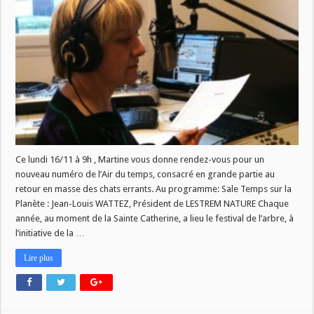
du
temps
du
16/11
Ce lundi 16/11 à 9h , Martine vous donne rendez-vous pour un
nouveau numéro de l’Air du temps, consacré en grande partie au
retour en masse des chats errants. Au programme: Sale Temps sur la
Planète : Jean-Louis WATTEZ, Président de LESTREM NATURE Chaque
année, au moment de la Sainte Catherine, a lieu le festival de l’arbre, à
l’initiative de la …
Lire plus