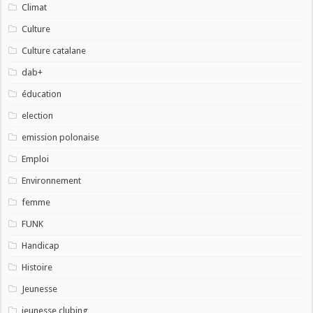
Climat
Culture
Culture catalane
dab+
éducation
election
emission polonaise
Emploi
Environnement
femme
FUNK
Handicap
Histoire
Jeunesse
jeunesse clubing