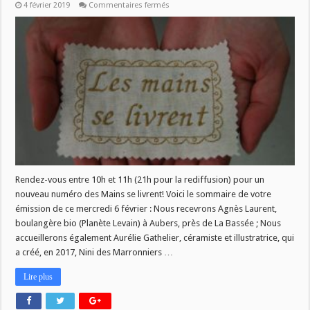
sur
4 février 2019
Commentaires fermés
Les
Mains
se
livrent
du
6
février
Rendez-vous entre 10h et 11h (21h pour la rediffusion) pour un
nouveau numéro des Mains se livrent! Voici le sommaire de votre
émission de ce mercredi 6 février : Nous recevrons Agnès Laurent,
boulangère bio (Planète Levain) à Aubers, près de La Bassée ; Nous
accueillerons également Aurélie Gathelier, céramiste et illustratrice, qui
a créé, en 2017, Nini des Marronniers …
Lire plus