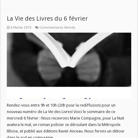
La Vie des Livres du 6 février
sur
4 février 2019
Commentaires fermés
La
Vie
des
Livres
du
6
février
Rendez-vous entre 9h et 10h (20h pour la rediffusion) pour un
nouveau numéro de La Vie des Livres! Voici le sommaire de ce
mercredi 6 février : Nous recevrons Marie Compagne, pour La Nuit
avalera le mal, un roman policier se déroulant dans la Métropole
lilloise, et publié aux éditions Ravet-Anceau. Nous ferons un détour
dans le sud en compagnie …