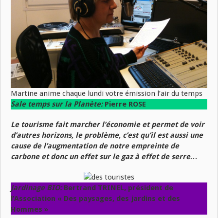
Martine anime chaque lundi votre émission l’air du temps
Sale temps sur la Planète:
Pierre ROSE
Le tourisme fait marcher l’économie et permet de voir
d’autres horizons, le problème, c’est qu’il est aussi une
cause de l’augmentation de notre empreinte de
carbone et donc un effet sur le gaz à effet de serre…
Jardinage
BIO:
Bertrand TRINEL, président de
l’Association « Des paysages, des jardins et des
Hommes »