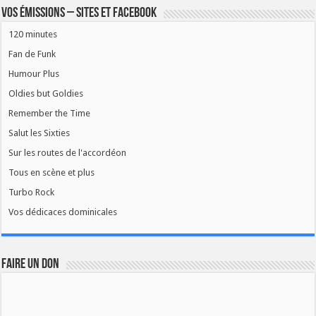
Vos émissions – Sites et Facebook
120 minutes
Fan de Funk
Humour Plus
Oldies but Goldies
Remember the Time
Salut les Sixties
Sur les routes de l'accordéon
Tous en scène et plus
Turbo Rock
Vos dédicaces dominicales
FAIRE UN DON