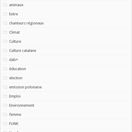
animaux
bière
chanteurs régionaux
Climat
Culture
Culture catalane
dab+
éducation
election
emission polonaise
Emploi
Environnement
femme
FUNK