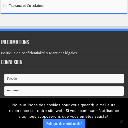
Travaux et Circulation
Informations
Politique de confidentialité & Mentions légales
Connexion
Se souvenir de moi
Nous utilisons des cookies pour vous garantir la meilleure
expérience sur notre site web. Si vous continuez à utiliser ce
site, nous supposerons que vous en êtes satisfait.
Mot de passe oublié ?
Politique de confidentialité