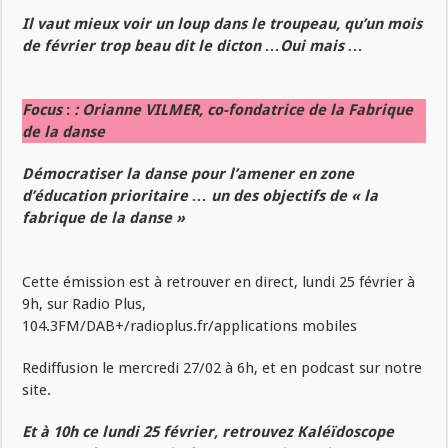
Il vaut mieux voir un loup dans le troupeau, qu’un mois
de février trop beau dit le dicton …Oui mais …
Focus
:
: Orianne VILMER, co-fondatrice de la Fabrique
de la danse
Démocratiser la danse pour l’amener en zone
d’éducation prioritaire … un des objectifs de « la
fabrique de la danse »
Cette émission est à retrouver en direct, lundi 25 février à
9h, sur Radio Plus,
104.3FM/DAB+/radioplus.fr/applications mobiles
Rediffusion le mercredi 27/02 à 6h, et en podcast sur notre
site.
Et à 10h ce lundi 25 février, retrouvez Kaléïdoscope