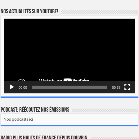
Nos actualités sur YOUTUBE!
Lecteur
vidéo
00:00
00:38
Podcast: Réécoutez nos émissions
Nos podcasts ici
Radio Plus Hauts de France depuis Douvrin