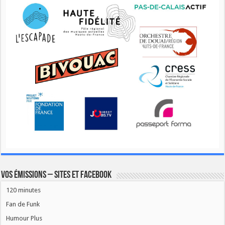
Vos émissions – Sites et Facebook
120 minutes
Fan de Funk
Humour Plus