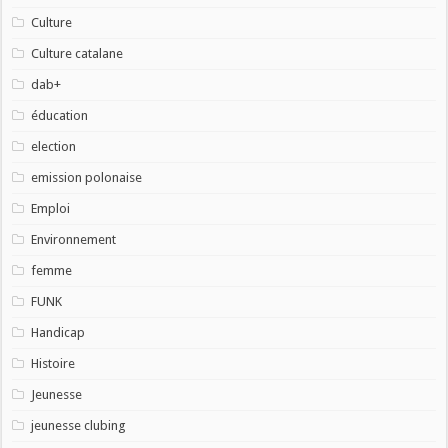
Culture
Culture catalane
dab+
éducation
election
emission polonaise
Emploi
Environnement
femme
FUNK
Handicap
Histoire
Jeunesse
jeunesse clubing