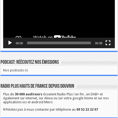
00:00
00:38
Podcast: Réécoutez nos émissions
Nos podcasts ici
Radio Plus Hauts de France depuis Douvrin
Plus de
30 000 auditeurs
écoutent Radio Plus ! en fm , en DAB+ et
également sur internet, sur Alexa ou sur votre google Home et sur nos
applications ios et android Merci
N'hésitez pas à nous contacter par téléphone au
09 52 22 22 07