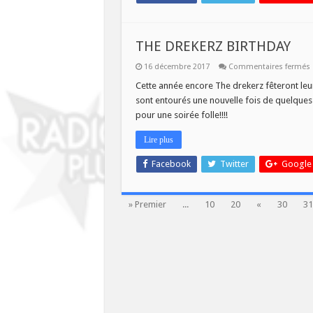
THE DREKERZ BIRTHDAY
16 décembre 2017
Commentaires fermés
Cette année encore The drekerz fêteront leur 
sont entourés une nouvelle fois de quelques 
pour une soirée folle!!!!
Lire plus
Facebook
Twitter
Google
» Premier
...
10
20
«
30
31