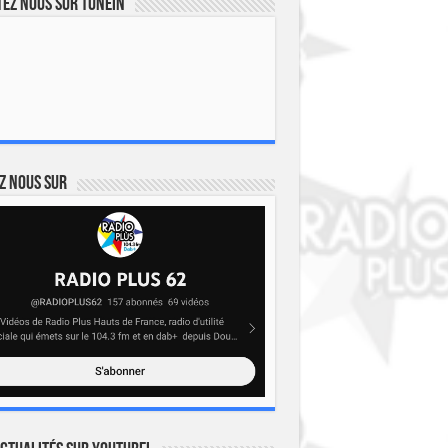
ez nous sur TuneIn
z nous sur