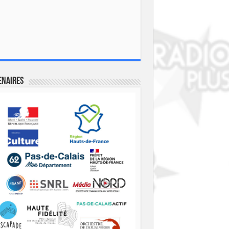
enaires