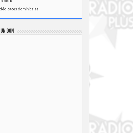
bo Rock
dédicaces dominicales
 UN DON