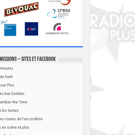
missions – Sites et Facebook
minutes
de Funk
our Plus
es but Goldies
ember the Time
t les Sixties
les routes de l'accordéon
 en scène et plus