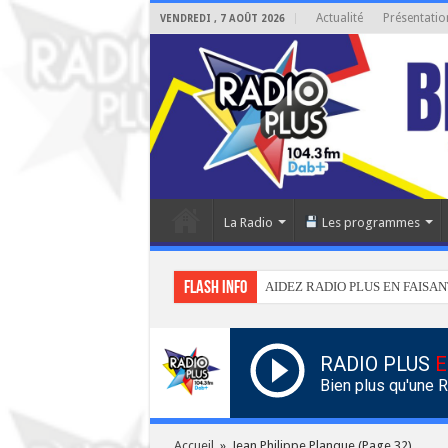
Actualité
Présentatio
VENDREDI , 7 AOÛT 2026
La Radio
Les programmes
Flash info
AIDEZ RADIO PLUS EN FAISAN
RADIO PLUS
E
Bien plus qu'une 
Accueil
»
Jean Philippe Planque
(Page 32)