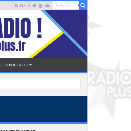
S LES PODCASTS