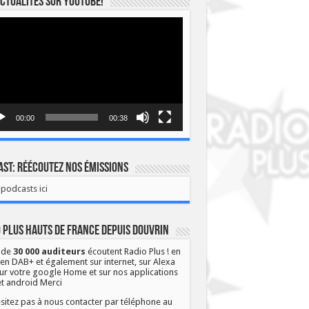
ctualités sur YOUTUBE!
eur
o
00:00
00:38
st: Réécoutez nos émissions
podcasts ici
 Plus Hauts de France depuis Douvrin
 de
30 000 auditeurs
écoutent Radio Plus ! en
 en DAB+ et également sur internet, sur Alexa
ur votre google Home et sur nos applications
et android Merci
sitez pas à nous contacter par téléphone au