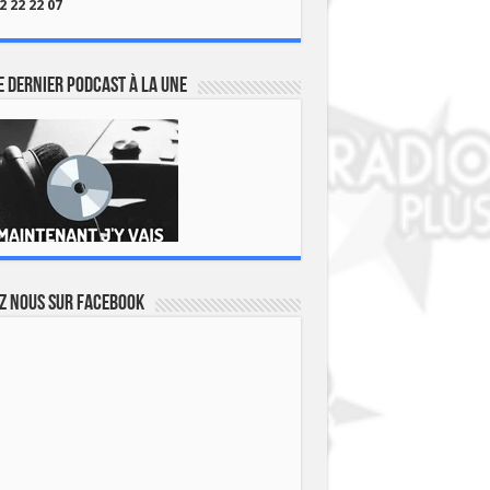
2 22 22 07
 dernier podcast à la une
z nous sur Facebook