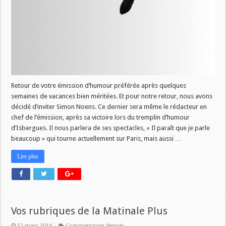
Retour de votre émission d’humour préférée après quelques
semaines de vacances bien méritées. Et pour notre retour, nous avons
décidé d’inviter Simon Noens. Ce dernier sera même le rédacteur en
chef de l’émission, après sa victoire lors du tremplin d’humour
d’Isbergues. Il nous parlera de ses spectacles, « Il paraît que je parle
beaucoup » qui tourne actuellement sur Paris, mais aussi …
Lire plus
Vos rubriques de la Matinale Plus
sur
12 mars 2014
Commentaires fermés