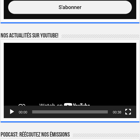
Nos actualités sur YOUTUBE!
Lecteur
vidéo
00:00
00:38
Podcast: Réécoutez nos émissions