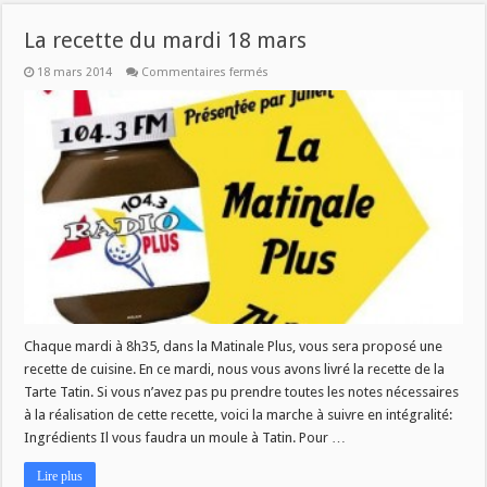
La recette du mardi 18 mars
sur
18 mars 2014
Commentaires fermés
La
recette
du
mardi
18
mars
Chaque mardi à 8h35, dans la Matinale Plus, vous sera proposé une
recette de cuisine. En ce mardi, nous vous avons livré la recette de la
Tarte Tatin. Si vous n’avez pas pu prendre toutes les notes nécessaires
à la réalisation de cette recette, voici la marche à suivre en intégralité:
Ingrédients Il vous faudra un moule à Tatin. Pour …
Lire plus