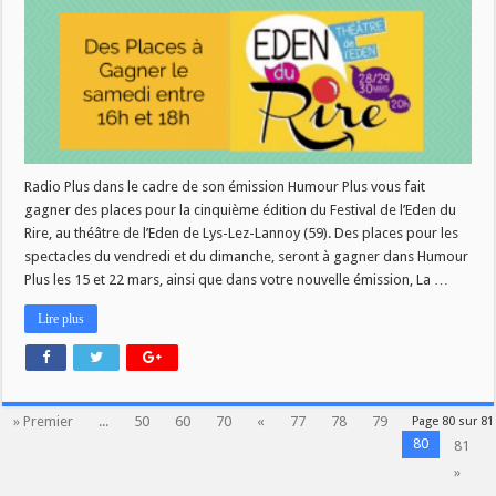
Radio Plus dans le cadre de son émission Humour Plus vous fait
gagner des places pour la cinquième édition du Festival de l’Eden du
Rire, au théâtre de l’Eden de Lys-Lez-Lannoy (59). Des places pour les
spectacles du vendredi et du dimanche, seront à gagner dans Humour
Plus les 15 et 22 mars, ainsi que dans votre nouvelle émission, La …
Lire plus
» Premier
...
50
60
70
«
77
78
79
Page 80 sur 81
80
81
»