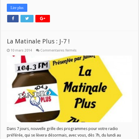
Lire plus
La Matinale Plus : J-7 !
sur
10 mars 2014
Commentaires fermés
La
Matinale
Plus
:
J-
7
!
Dans 7 jours, nouvelle grille des programmes pour votre radio
préférée, qui se lèvera désormais, avec vous, dès 7h, du lundi au