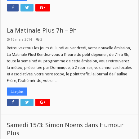
La Matinale Plus 7h – 9h
16 mars 2014
2
Retrouvez tous les jours du lundi au vendredi, votre nouvelle émission,
La Matinale Plus! Rendez-vous à l’heure du petit déjeuner, de 7 h à 9h,
toute la semaine! Au programme de cette émission, vous retrouverez
la météo, présentée par Dominique, à 2 reprises, vos annonces locales
et associatives, votre horoscope, le point trafic, le journal de Pauline
Frère, l’éphéméride, votre …
Lire plus
Samedi 15/3: Simon Noens dans Humour
Plus