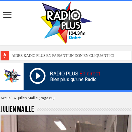
AIDEZ RADIO PLUS EN FAISANT UN DON EN CLIQUANT ICI
RADIO PLUS
En direct
Bien plus qu'une Radio
Accueil
»
Julien Maille
(Page 80)
Julien Maille