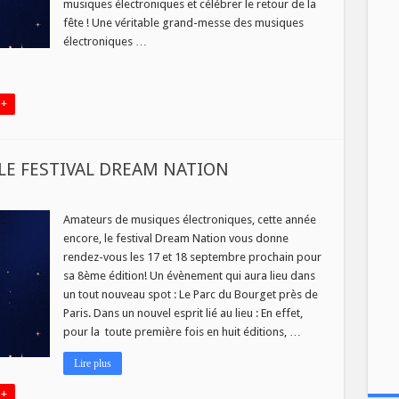
musiques électroniques et célébrer le retour de la
fête ! Une véritable grand-messe des musiques
électroniques …
 +
LE FESTIVAL DREAM NATION
EZ
Amateurs de musiques électroniques, cette année
S
encore, le festival Dream Nation vous donne
rendez-vous les 17 et 18 septembre prochain pour
AL
sa 8ème édition! Un évènement qui aura lieu dans
M
N
un tout nouveau spot : Le Parc du Bourget près de
Paris. Dans un nouvel esprit lié au lieu : En effet,
pour la toute première fois en huit éditions, …
Lire plus
 +