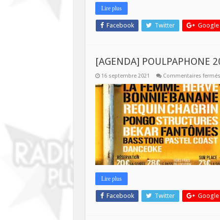
Lire plus
Facebook
Twitter
Google
[AGENDA] POULPAPHONE 2
16 septembre 2021
Commentaires fermé
Lire plus
Facebook
Twitter
Google