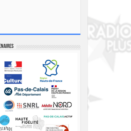
enaires