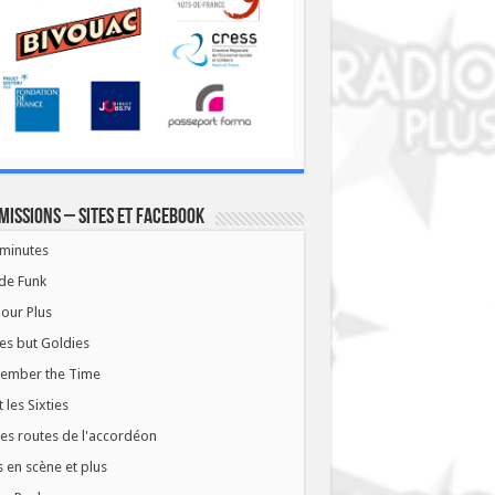
missions – Sites et Facebook
minutes
de Funk
our Plus
es but Goldies
ember the Time
t les Sixties
les routes de l'accordéon
 en scène et plus