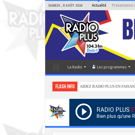
Actualité
Présentation 
SAMEDI , 8 AOÛT 2026
La Radio
Les programmes
Flash info
AIDEZ RADIO PLUS EN FAISAN
RADIO PLUS
E
Bien plus qu'une 