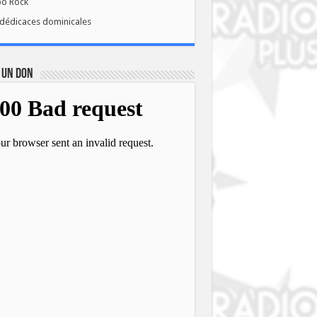
bo Rock
dédicaces dominicales
 UN DON