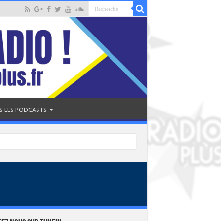
S LES PODCASTS