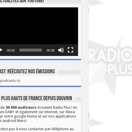
ctualités sur YOUTUBE!
eur
o
00:00
00:38
st: Réécoutez nos émissions
podcasts ici
 Plus Hauts de France depuis Douvrin
 de
30 000 auditeurs
écoutent Radio Plus ! en
 en DAB+ et également sur internet, sur Alexa
ur votre google Home et sur nos applications
et android Merci
sitez pas à nous contacter par téléphone au