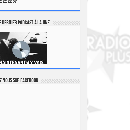
2 22 22 07
 dernier podcast à la une
z nous sur Facebook