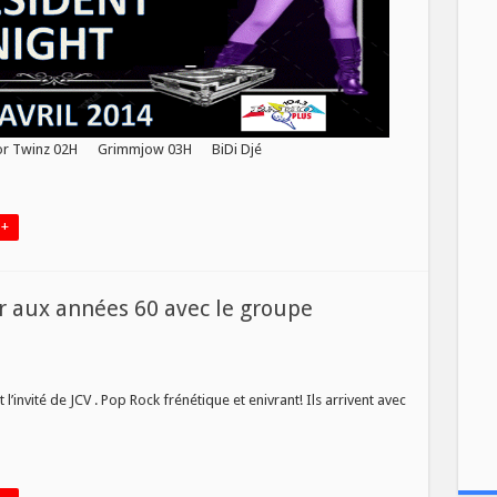
r Twinz 02H Grimmjow 03H BiDi Djé
 +
r aux années 60 avec le groupe
invité de JCV . Pop Rock frénétique et enivrant! Ils arrivent avec