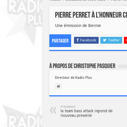
Pierre Perret à l’honneur c
Une émission de Bernie
Facebook
Twitter
Partager
À propos de Christophe PASQUIER
Directeur de Radio Plus
Précédent
la team bass attack repond de
nouveau presente