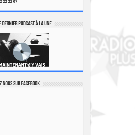
2 22 22 07
 dernier podcast à la une
z nous sur Facebook