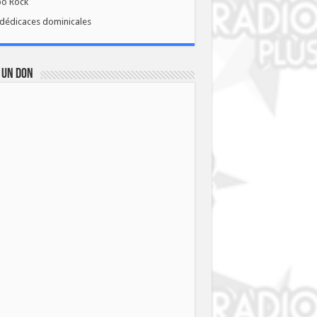
bo Rock
dédicaces dominicales
 UN DON