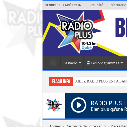
Actualité
Présentatio
VENDREDI , 7 AOÛT 2026
La Radio
Les programmes
Flash info
AIDEZ RADIO PLUS EN FAISAN
RADIO PLUS
E
Bien plus qu'une 
Accueil
»
L'actualité de votre radio
»
Pierre Per