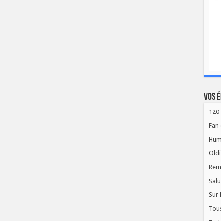
Vos é
120 
Fan 
Hum
Oldi
Rem
Salu
Sur 
Tous