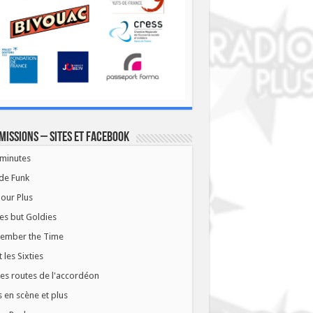
missions – Sites et Facebook
minutes
de Funk
our Plus
es but Goldies
ember the Time
t les Sixties
les routes de l'accordéon
 en scène et plus