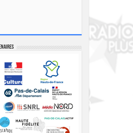
enaires