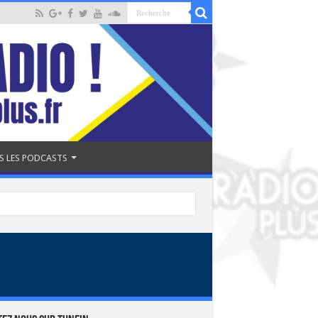
S LES PODCASTS