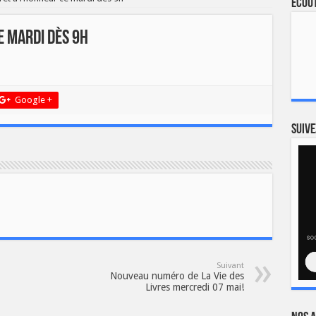
Ecout
e mardi dès 9h
Google +
Suive
Suivant
Nouveau numéro de La Vie des
Livres mercredi 07 mai!