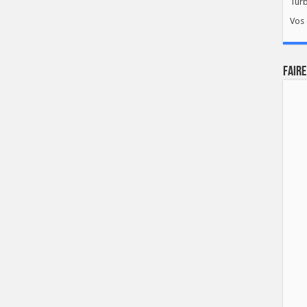
Tur
Vos 
FAIRE