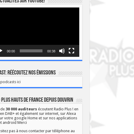
ctualités sur YOUTUBE!
eur
o
00:00
00:38
st: Réécoutez nos émissions
podcasts ici
 Plus Hauts de France depuis Douvrin
 de
30 000 auditeurs
écoutent Radio Plus ! en
 en DAB+ et également sur internet, sur Alexa
ur votre google Home et sur nos applications
et android Merci
sitez pas à nous contacter par téléphone au