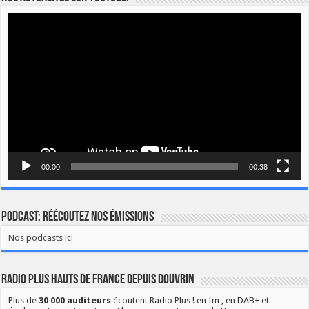
Lecteur
vidéo
00:00
00:38
Podcast: Réécoutez nos émissions
Nos podcasts ici
Radio Plus Hauts de France depuis Douvrin
Plus de
30 000 auditeurs
écoutent Radio Plus ! en fm , en DAB+ et