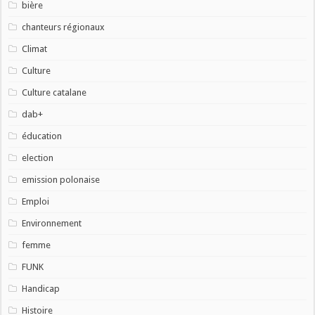
bière
chanteurs régionaux
Climat
Culture
Culture catalane
dab+
éducation
election
emission polonaise
Emploi
Environnement
femme
FUNK
Handicap
Histoire