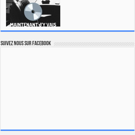
Suivez nous sur Facebook