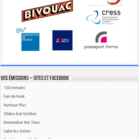
Vos émissions – Sites et Facebook
120 minutes
Fan de Funk
Humour Plus
Oldies but Goldies
Remember the Time
Salut les Sixties