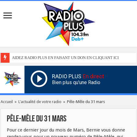
AIDEZ RADIO PLUS EN FAISANT UN DON EN CLIQUANT ICI
RADIO PLUS
En direct
Bien plus qu'une Radio
Accueil
»
L'actualité de votre radio
»
Pêle-Mêle du 31 mars
Pêle-Mêle du 31 mars
Pour ce dernier jour du mois de Mars, Bernie vous donne
rendez-vous pour un nouveau numéro de Pêle-Mêle, qui