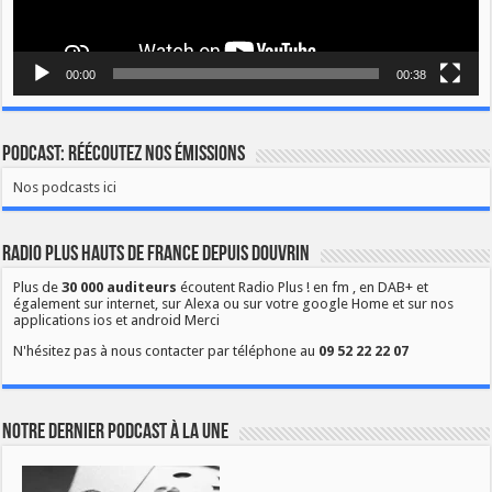
00:00
00:38
Podcast: Réécoutez nos émissions
Nos podcasts ici
Radio Plus Hauts de France depuis Douvrin
Plus de
30 000 auditeurs
écoutent Radio Plus ! en fm , en DAB+ et
également sur internet, sur Alexa ou sur votre google Home et sur nos
applications ios et android Merci
N'hésitez pas à nous contacter par téléphone au
09 52 22 22 07
Notre dernier podcast à la une