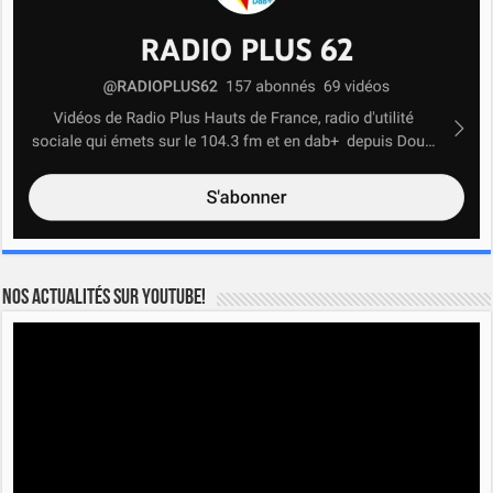
Nos actualités sur YOUTUBE!
Lecteur
vidéo