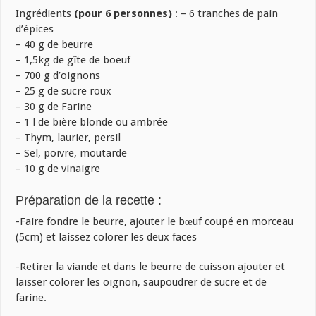
Ingrédients
(pour 6 personnes)
: – 6 tranches de pain
d’épices
– 40 g de beurre
– 1,5kg de gîte de boeuf
– 700 g d’oignons
– 25 g de sucre roux
– 30 g de Farine
– 1 l de bière blonde ou ambrée
– Thym, laurier, persil
– Sel, poivre, moutarde
– 10 g de vinaigre
Préparation de la recette :
-Faire fondre le beurre, ajouter le bœuf coupé en morceau
(5cm) et laissez colorer les deux faces
-Retirer la viande et dans le beurre de cuisson ajouter et
laisser colorer les oignon, saupoudrer de sucre et de
farine.