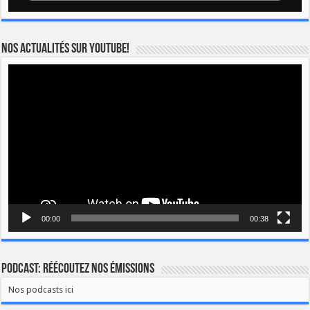
Nos actualités sur YOUTUBE!
Lecteur
vidéo
00:00
00:38
Podcast: Réécoutez nos émissions
Nos podcasts ici