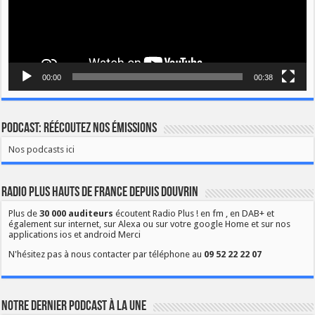
00:00
00:38
Podcast: Réécoutez nos émissions
Nos podcasts ici
Radio Plus Hauts de France depuis Douvrin
Plus de
30 000 auditeurs
écoutent Radio Plus ! en fm , en DAB+ et
également sur internet, sur Alexa ou sur votre google Home et sur nos
applications ios et android Merci
N'hésitez pas à nous contacter par téléphone au
09 52 22 22 07
Notre dernier podcast à la une