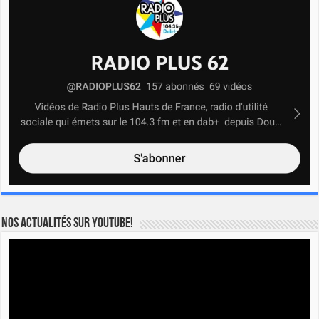
Nos actualités sur YOUTUBE!
Lecteur
vidéo