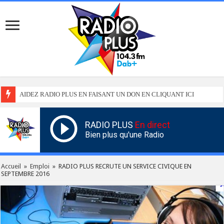
AIDEZ RADIO PLUS EN FAISANT UN DON EN CLIQUANT ICI
RADIO PLUS
En direct
Bien plus qu'une Radio
Accueil
»
Emploi
»
RADIO PLUS RECRUTE UN SERVICE CIVIQUE EN
SEPTEMBRE 2016