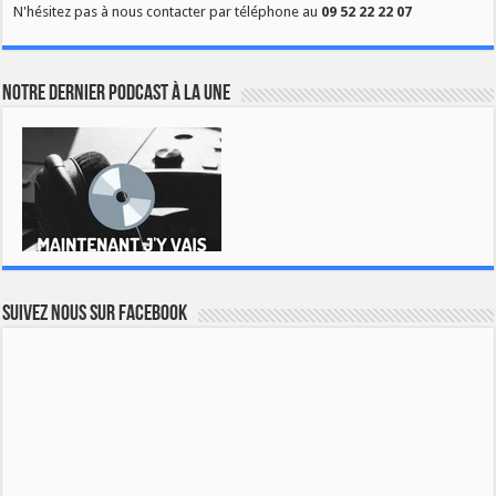
N'hésitez pas à nous contacter par téléphone au
09 52 22 22 07
Notre dernier podcast à la une
Suivez nous sur Facebook