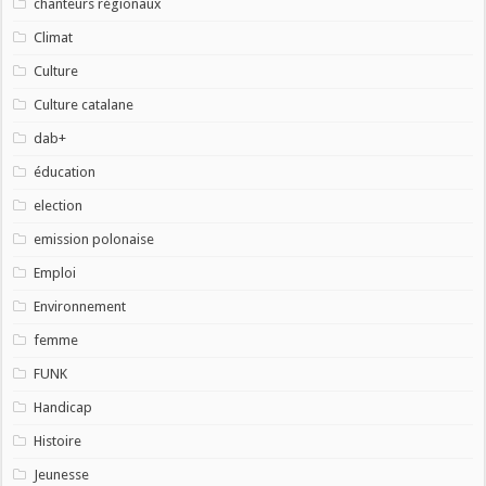
chanteurs régionaux
Climat
Culture
Culture catalane
dab+
éducation
election
emission polonaise
Emploi
Environnement
femme
FUNK
Handicap
Histoire
Jeunesse