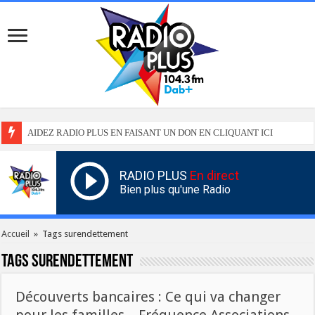
AIDEZ RADIO PLUS EN FAISANT UN DON EN CLIQUANT ICI
RADIO PLUS
En direct
Bien plus qu'une Radio
Accueil
»
Tags surendettement
Tags
surendettement
Découverts bancaires : Ce qui va changer