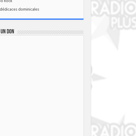
bo Rock
dédicaces dominicales
 UN DON