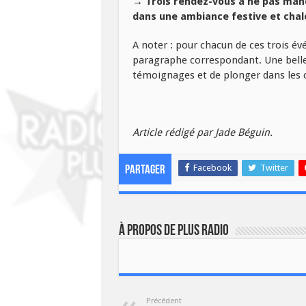
→ Trois rendez-vous à ne pas manq
dans une ambiance festive et chal
A noter : pour chacun de ces trois é
paragraphe correspondant. Une belle 
témoignages et de plonger dans les c
Article rédigé par Jade Béguin.
Facebook
Twitter
Partager
À propos de plus radio
Précédent