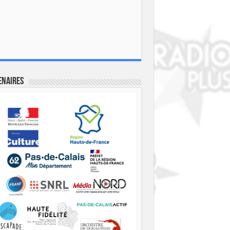
enaires