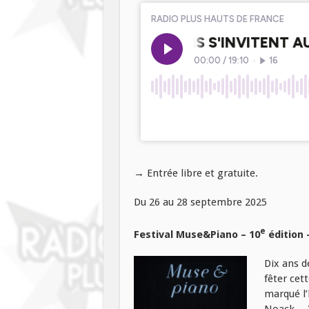
→ Entrée libre et gratuite.
Du 26 au 28 septembre 2025
e
Festival Muse&Piano – 10
édition 
Dix ans d
fêter cet
marqué l’
Noack,…),