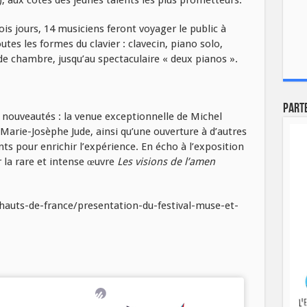
ois jours, 14 musiciens feront voyager le public à
utes les formes du clavier : clavecin, piano solo,
e chambre, jusqu’au spectaculaire « deux pianos ».
Part
 nouveautés : la venue exceptionnelle de Michel
 Marie-Josèphe Jude, ainsi qu’une ouverture à d’autres
ts pour enrichir l’expérience. En écho à l’exposition
 la rare et intense œuvre
Les visions de l’amen
-hauts-de-france/presentation-du-festival-muse-et-