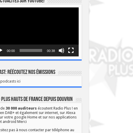
ctualités sur YOUTUBE!
eur
o
00:00
00:38
st: Réécoutez nos émissions
podcasts ici
 Plus Hauts de France depuis Douvrin
 de
30 000 auditeurs
écoutent Radio Plus ! en
 en DAB+ et également sur internet, sur Alexa
ur votre google Home et sur nos applications
et android Merci
sitez pas à nous contacter par téléphone au