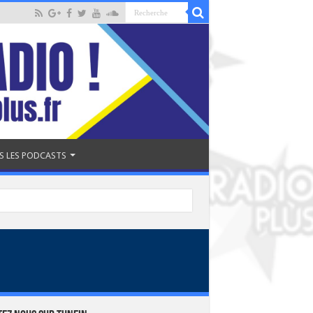
S LES PODCASTS