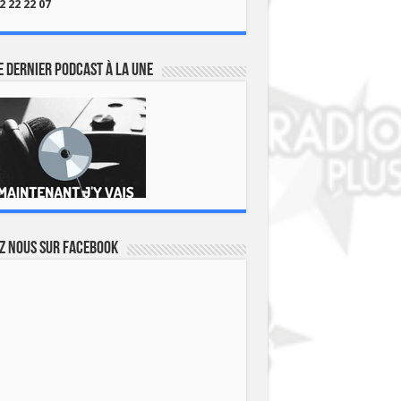
2 22 22 07
 dernier podcast à la une
z nous sur Facebook