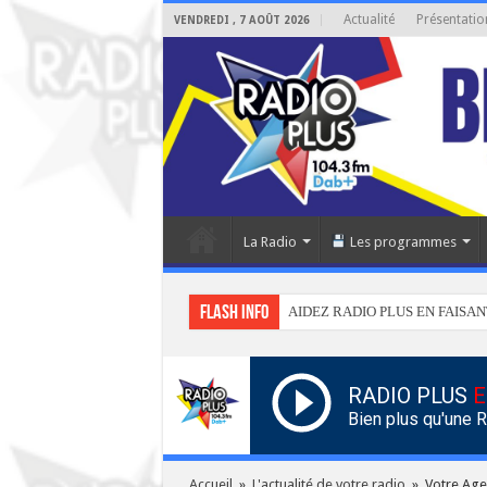
Actualité
Présentatio
VENDREDI , 7 AOÛT 2026
La Radio
Les programmes
Flash info
AIDEZ RADIO PLUS EN FAISAN
RADIO PLUS
E
Bien plus qu'une 
Accueil
»
L'actualité de votre radio
»
Votre Age