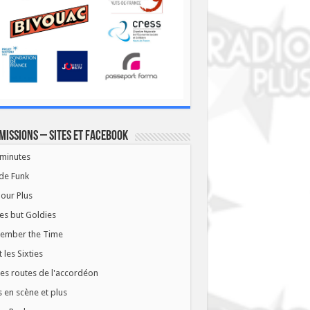
missions – Sites et Facebook
minutes
de Funk
our Plus
es but Goldies
ember the Time
t les Sixties
les routes de l'accordéon
 en scène et plus