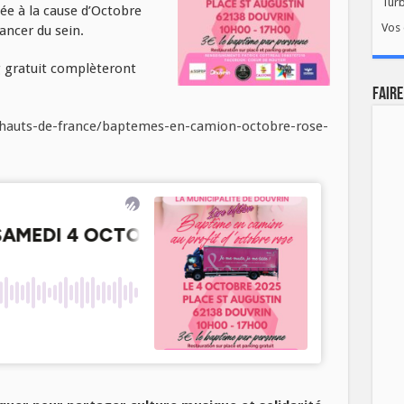
Tur
sée à la cause d’Octobre
Vos 
cancer du sein.
g gratuit complèteront
FAIRE
s-hauts-de-france/baptemes-en-camion-octobre-rose-