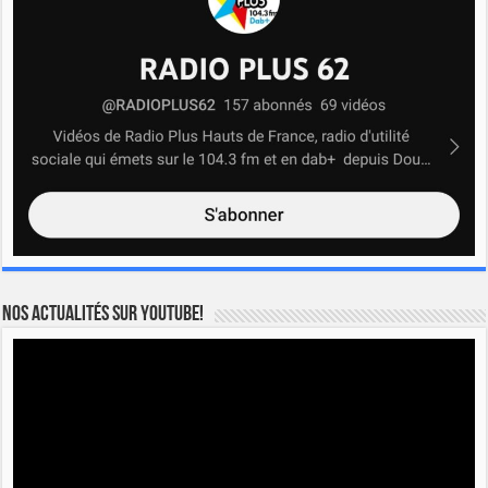
Nos actualités sur YOUTUBE!
Lecteur
vidéo