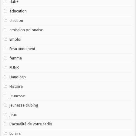
dab+
éducation
election
emission polonaise
Emploi
Environnement
femme
FUNK
Handicap
Histoire
Jeunesse
jeunesse clubing
Jeux
L'actualité de votre radio
Loisirs