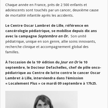
Chaque année en France, près de 2 500 enfants et
adolescents sont touchés par un cancer, deuxième cause
de mortalité infantile après les accidents.
Le Centre Oscar Lambret de Lille
,
référence en
cancérologie pédiatrique,
se mobilise depuis dix ans
avec la campagne
Septembre en Or.
Son unité
pédiatrique, unique en son genre, allie soins innovants,
recherche clinique et accompagnement global des
familles.
À l’occasion de la 10ᵉ édition du
Jour en Or
le 10
septembre
,
le Docteur Defachelles, chef de pôle onco-
pédiatrique au Centre de lutte contre le cancer Oscar
Lambret à Lille, interviendra dans l’émission
« Localement Plus »
ce mardi 09 septembre à 17h25.