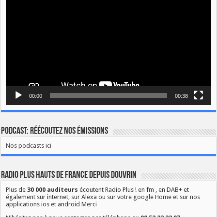
00:00
00:38
Podcast: Réécoutez nos émissions
Nos podcasts ici
Radio Plus Hauts de France depuis Douvrin
Plus de
30 000 auditeurs
écoutent Radio Plus ! en fm , en DAB+ et
également sur internet, sur Alexa ou sur votre google Home et sur nos
applications ios et android Merci