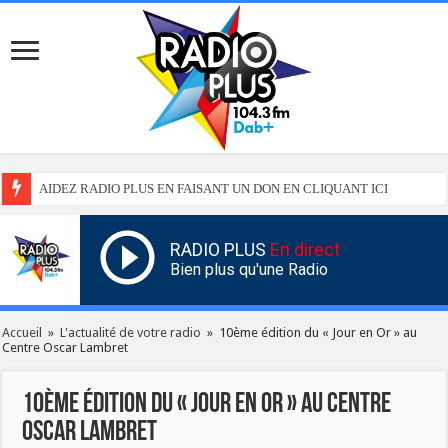
AIDEZ RADIO PLUS EN FAISANT UN DON EN CLIQUANT ICI
RADIO PLUS
En direct
Bien plus qu'une Radio
Accueil
»
L'actualité de votre radio
»
10ème édition du « Jour en Or » au
Centre Oscar Lambret
10ème édition du « Jour en Or » au Centre
Oscar Lambret