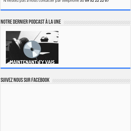
N'hésitez pas à nous contacter par téléphone au
09 52 22 22 07
Notre dernier podcast à la une
Suivez nous sur Facebook