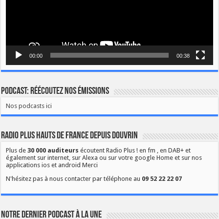
00:00
00:38
Podcast: Réécoutez nos émissions
Nos podcasts ici
Radio Plus Hauts de France depuis Douvrin
Plus de
30 000 auditeurs
écoutent Radio Plus ! en fm , en DAB+ et
également sur internet, sur Alexa ou sur votre google Home et sur nos
applications ios et android Merci
N'hésitez pas à nous contacter par téléphone au
09 52 22 22 07
Notre dernier podcast à la une