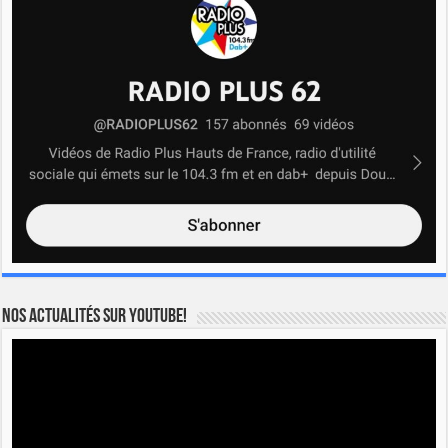
Nos actualités sur YOUTUBE!
Lecteur
vidéo