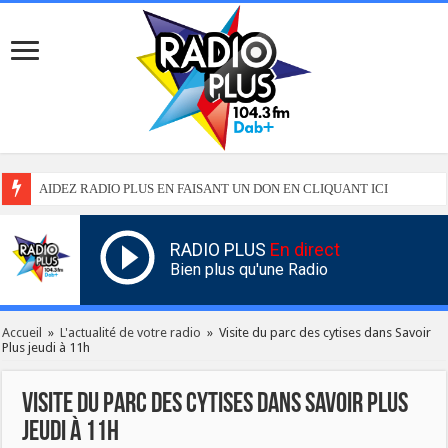
AIDEZ RADIO PLUS EN FAISANT UN DON EN CLIQUANT ICI
RADIO PLUS
En direct
Bien plus qu'une Radio
Accueil
»
L'actualité de votre radio
»
Visite du parc des cytises dans Savoir
Plus jeudi à 11h
Visite du parc des cytises dans Savoir Plus
jeudi à 11h