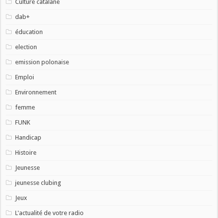
Culture catalane
dab+
éducation
election
emission polonaise
Emploi
Environnement
femme
FUNK
Handicap
Histoire
Jeunesse
jeunesse clubing
Jeux
L'actualité de votre radio