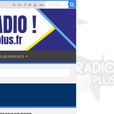
S LES PODCASTS