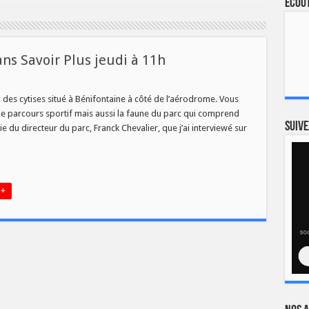
Ecout
ans Savoir Plus jeudi à 11h
es cytises situé à Bénifontaine à côté de l’aérodrome. Vous
e parcours sportif mais aussi la faune du parc qui comprend
Suive
 du directeur du parc, Franck Chevalier, que j’ai interviewé sur
 +