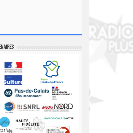
enaires