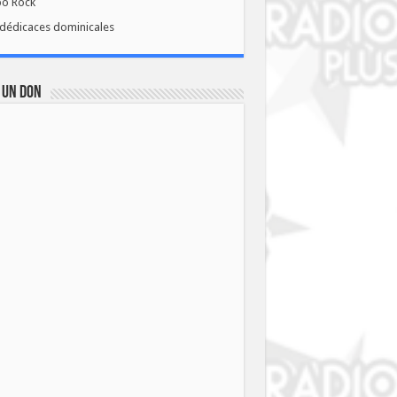
bo Rock
dédicaces dominicales
 UN DON