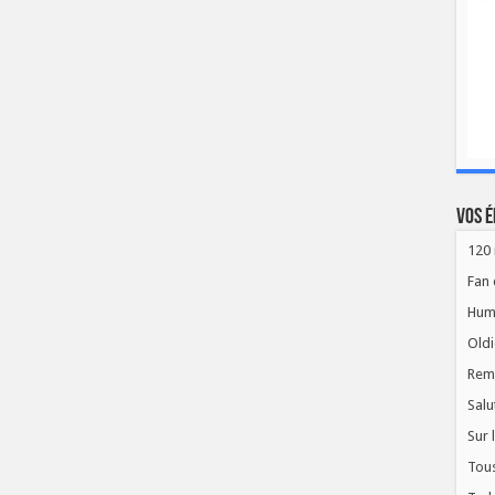
Vos é
120 
Fan 
Hum
Oldi
Rem
Salu
Sur 
Tous