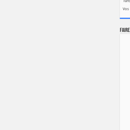
Tur
Vos 
FAIRE