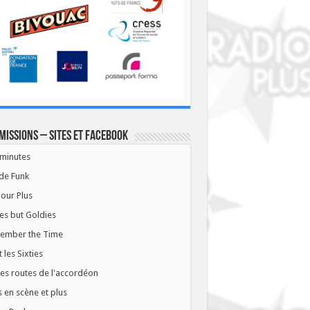
missions – Sites et Facebook
minutes
de Funk
our Plus
es but Goldies
ember the Time
t les Sixties
les routes de l'accordéon
 en scène et plus