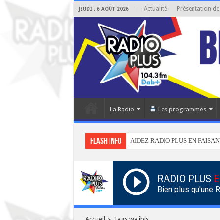
Actualité
Présentation de
JEUDI , 6 AOÛT 2026
La Radio
Les programmes
Flash info
AIDEZ RADIO PLUS EN FAISAN
RADIO PLUS
E
Bien plus qu'une 
Accueil
»
Tags walibis