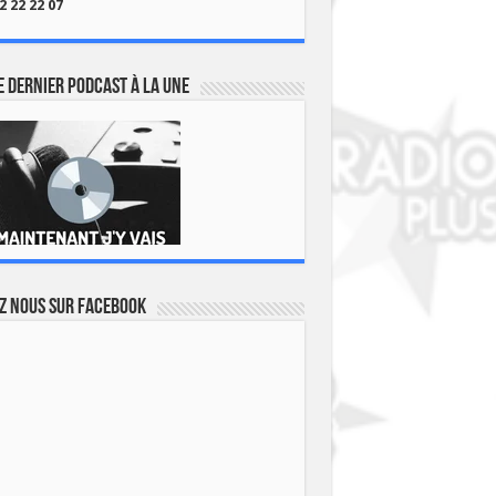
2 22 22 07
 dernier podcast à la une
z nous sur Facebook