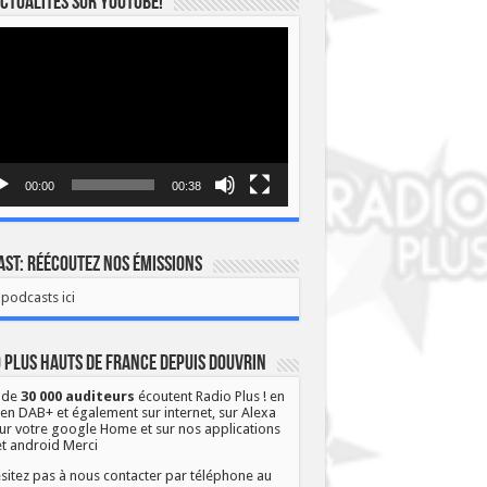
ctualités sur YOUTUBE!
eur
o
00:00
00:38
st: Réécoutez nos émissions
podcasts ici
 Plus Hauts de France depuis Douvrin
 de
30 000 auditeurs
écoutent Radio Plus ! en
 en DAB+ et également sur internet, sur Alexa
ur votre google Home et sur nos applications
et android Merci
sitez pas à nous contacter par téléphone au