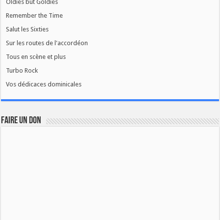
Oldies but Goldies
Remember the Time
Salut les Sixties
Sur les routes de l'accordéon
Tous en scène et plus
Turbo Rock
Vos dédicaces dominicales
FAIRE UN DON