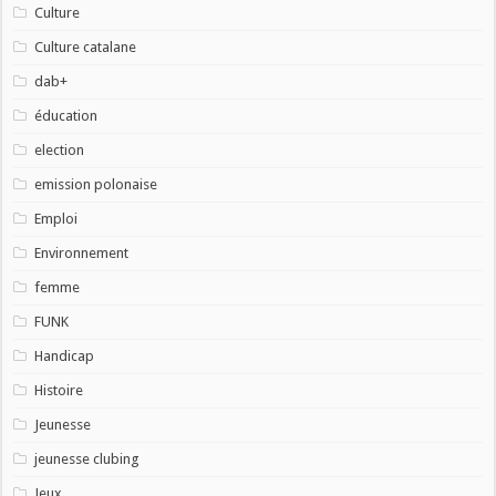
Culture
Culture catalane
dab+
éducation
election
emission polonaise
Emploi
Environnement
femme
FUNK
Handicap
Histoire
Jeunesse
jeunesse clubing
Jeux