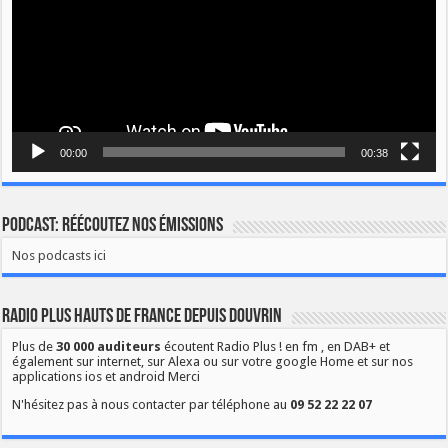
00:00
00:38
Podcast: Réécoutez nos émissions
Nos podcasts ici
Radio Plus Hauts de France depuis Douvrin
Plus de
30 000 auditeurs
écoutent Radio Plus ! en fm , en DAB+ et
également sur internet, sur Alexa ou sur votre google Home et sur nos
applications ios et android Merci
N'hésitez pas à nous contacter par téléphone au
09 52 22 22 07