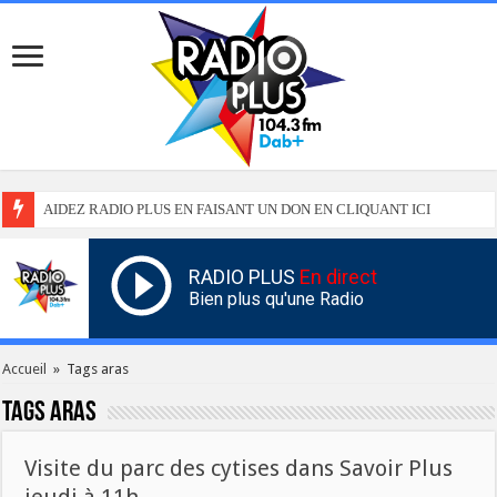
AIDEZ RADIO PLUS EN FAISANT UN DON EN CLIQUANT ICI
RADIO PLUS
En direct
Bien plus qu'une Radio
Accueil
»
Tags aras
Tags
aras
Visite du parc des cytises dans Savoir Plus