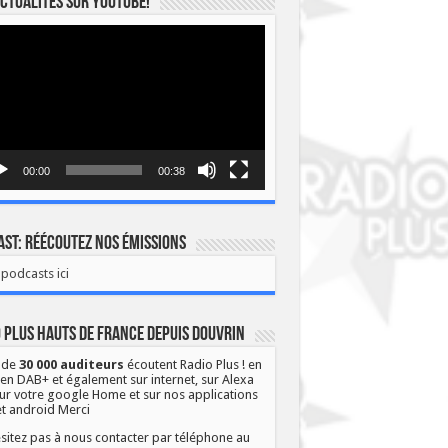
ctualités sur YOUTUBE!
eur
o
00:00
00:38
st: Réécoutez nos émissions
podcasts ici
 Plus Hauts de France depuis Douvrin
 de
30 000 auditeurs
écoutent Radio Plus ! en
 en DAB+ et également sur internet, sur Alexa
ur votre google Home et sur nos applications
et android Merci
sitez pas à nous contacter par téléphone au