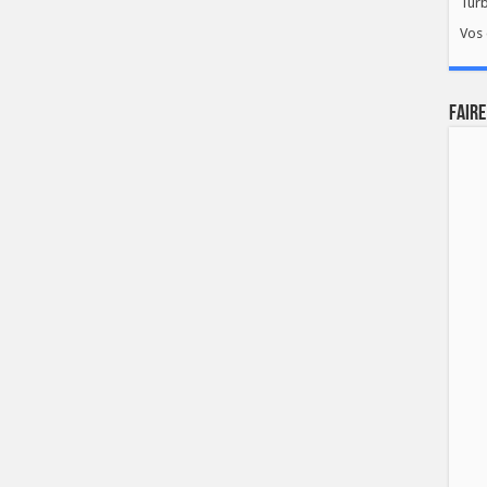
Tur
Vos 
FAIRE