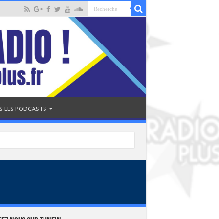
S LES PODCASTS