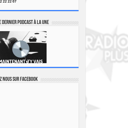
2 22 22 07
 dernier podcast à la une
z nous sur Facebook