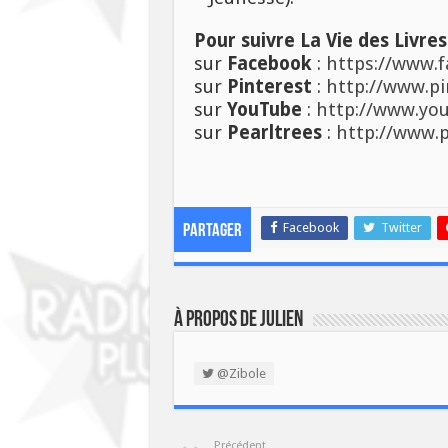
Pour suivre La Vie des Livres
sur
Facebook
:
https://www.f
sur
Pinterest
:
http://www.pi
sur
YouTube
:
http://www.you
sur
Pearltrees
:
http://www.p
Facebook
Twitter
Partager
À propos de Julien
@Zibole
Précédent