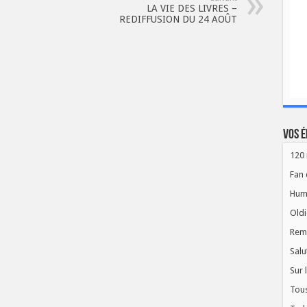
LA VIE DES LIVRES –
REDIFFUSION DU 24 AOÛT
Vos é
120 
Fan 
Hum
Oldi
Rem
Salu
Sur 
Tous