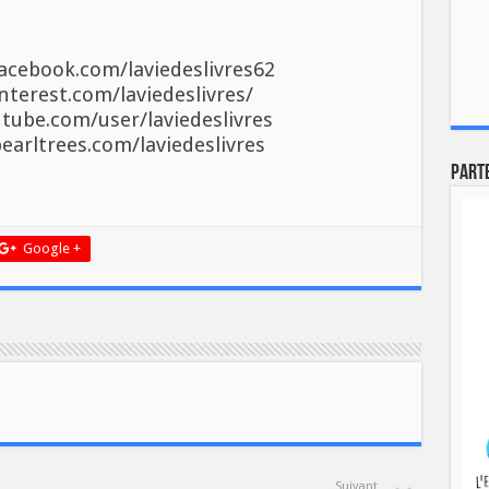
acebook.com/laviedeslivres62
nterest.com/laviedeslivres/
tube.com/user/laviedeslivres
earltrees.com/laviedeslivres
Part
Google +
Suivant