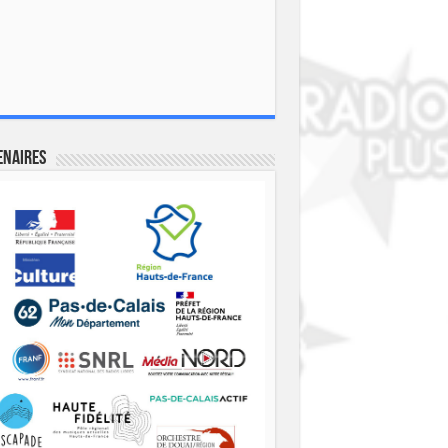
enaires