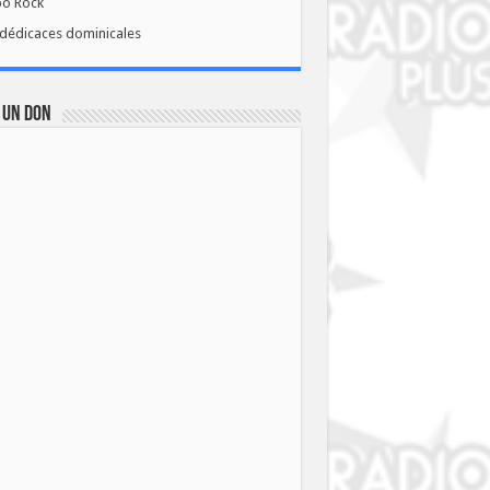
bo Rock
dédicaces dominicales
 UN DON