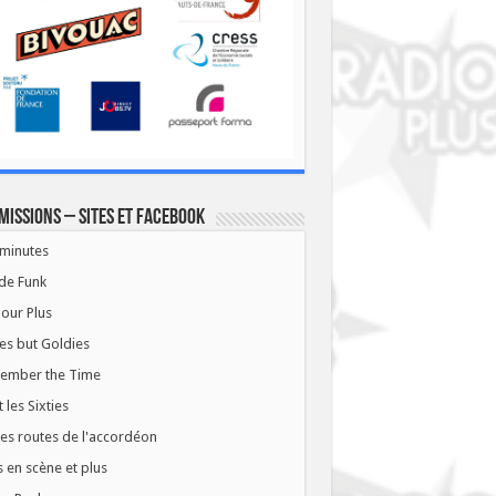
missions – Sites et Facebook
minutes
de Funk
our Plus
es but Goldies
ember the Time
t les Sixties
les routes de l'accordéon
 en scène et plus