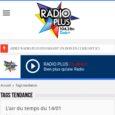
AIDEZ RADIO PLUS EN FAISANT UN DON EN CLIQUANT ICI
RADIO PLUS
En direct
Bien plus qu'une Radio
Accueil
»
Tags tendance
Tags
tendance
L’air du temps du 14/01