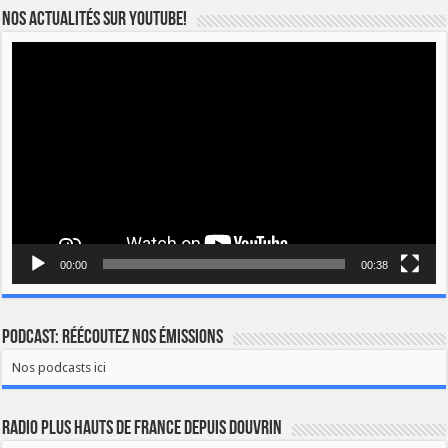
Nos actualités sur YOUTUBE!
Lecteur
vidéo
00:00
00:38
Podcast: Réécoutez nos émissions
Nos podcasts ici
Radio Plus Hauts de France depuis Douvrin