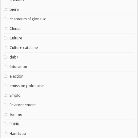
bière
chanteurs régionaux
Climat
Culture
Culture catalane
dab+
éducation
election
emission polonaise
Emploi
Environnement
femme
FUNK
Handicap