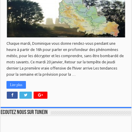
en
région
du
20
janvier
Chaque mardi, Dominique vous donne rendez-vous pendant une
heure à partir de 16h pour parler en profondeur des phénomènes
météo, pour les décrypter et les comprendre, sans être bombardé de
mots savants. Ce mardi 20 janvier, Retour sur la tempête de jeudi
dernier La première vraie offensive de l’hiver arrive Les tendances
pour la semaine et la prévision pour la …
Lire plus
Ecoutez nous sur TuneIn