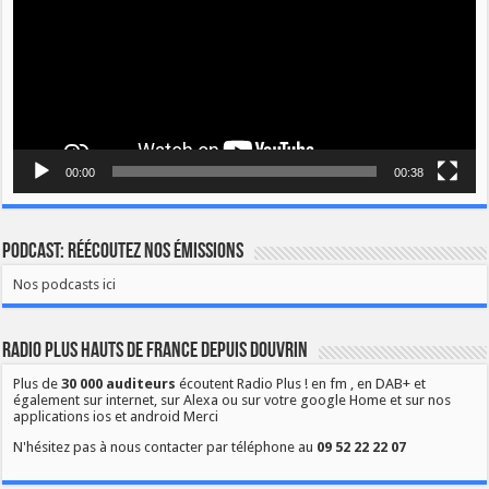
00:00
00:38
Podcast: Réécoutez nos émissions
Nos podcasts ici
Radio Plus Hauts de France depuis Douvrin
Plus de
30 000 auditeurs
écoutent Radio Plus ! en fm , en DAB+ et
également sur internet, sur Alexa ou sur votre google Home et sur nos
applications ios et android Merci
N'hésitez pas à nous contacter par téléphone au
09 52 22 22 07