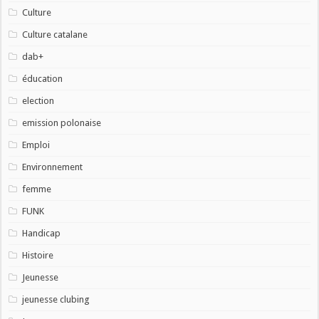
Culture
Culture catalane
dab+
éducation
election
emission polonaise
Emploi
Environnement
femme
FUNK
Handicap
Histoire
Jeunesse
jeunesse clubing