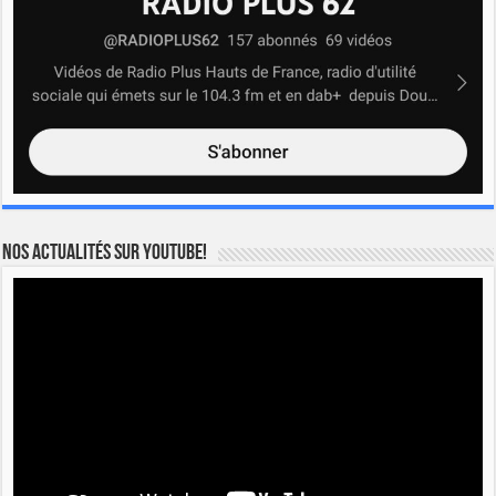
Nos actualités sur YOUTUBE!
Lecteur
vidéo