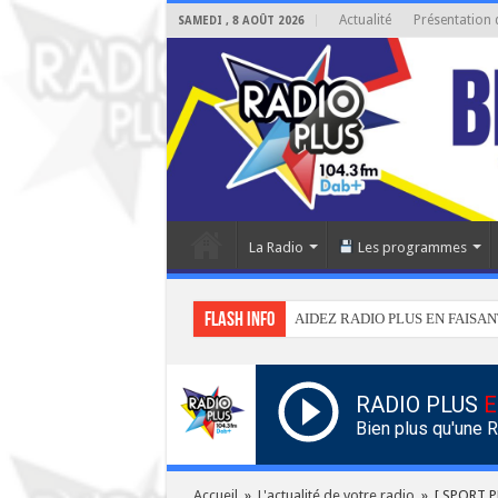
Actualité
Présentation 
SAMEDI , 8 AOÛT 2026
La Radio
Les programmes
Flash info
AIDEZ RADIO PLUS EN FAISAN
RADIO PLUS
E
Bien plus qu'une 
Accueil
»
L'actualité de votre radio
»
[ SPORT PL