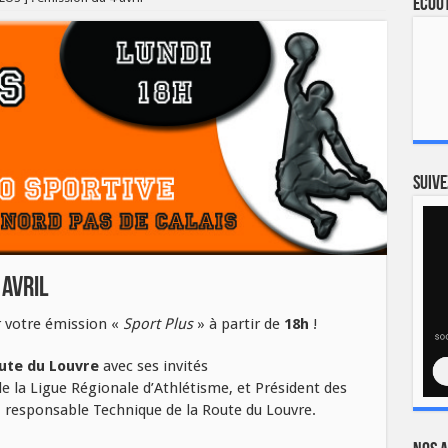
Ecout
Suive
 avril
 votre émission «
Sport Plus
» à partir de
18h
!
ute du Louvre
avec ses invités
de la Ligue Régionale d’Athlétisme, et Président des
, responsable Technique de la Route du Louvre.