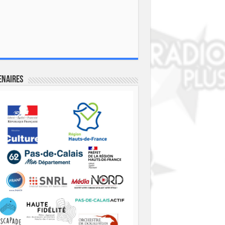
enaires