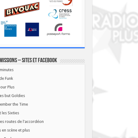
missions – Sites et Facebook
minutes
de Funk
our Plus
es but Goldies
ember the Time
t les Sixties
les routes de l'accordéon
 en scène et plus