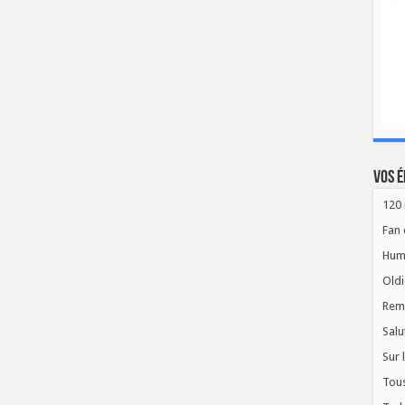
Vos é
120 
Fan 
Hum
Oldi
Rem
Salu
Sur 
Tous