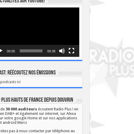
ctualités sur YOUTUBE!
eur
o
00:00
00:38
st: Réécoutez nos émissions
podcasts ici
 Plus Hauts de France depuis Douvrin
 de
30 000 auditeurs
écoutent Radio Plus ! en
 en DAB+ et également sur internet, sur Alexa
ur votre google Home et sur nos applications
et android Merci
sitez pas à nous contacter par téléphone au