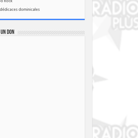
bo Rock
dédicaces dominicales
 UN DON