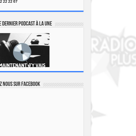
2 22 22 07
 dernier podcast à la une
z nous sur Facebook