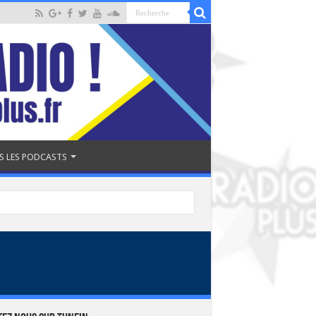
S LES PODCASTS