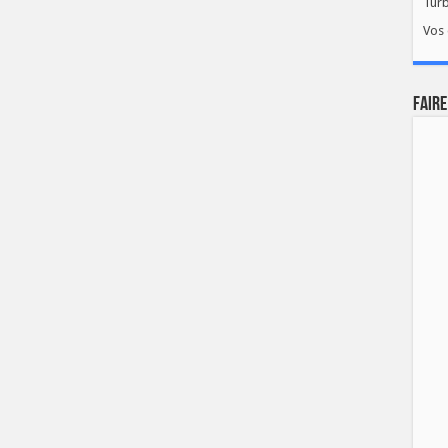
Tur
Vos 
FAIRE