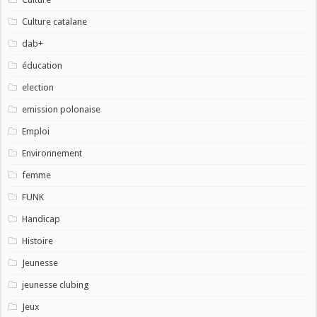
Culture catalane
dab+
éducation
election
emission polonaise
Emploi
Environnement
femme
FUNK
Handicap
Histoire
Jeunesse
jeunesse clubing
Jeux