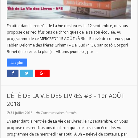
En attendant la rentrée de La Vie des Livres, le 12 septembre, on vous
propose des rediffusions de chroniques de la saison écoulée. Au
programme de ce MERCREDI 15 AOÛT : À 9h – Relevé de conteurs, par
Fabien Delorme (les frères Grimm) – Del Sud (n°3), par Rosó Gorgori
Bonet (le soleil et la pluie) – Albums jeunesse, par …
Lire plus
L’ÉTÉ DE LA VIE DES LIVRES #3 – 1er AOÛT
2018
sur
31 juillet 2018
Commentaires fermés
L’ÉTÉ
DE
En attendant la rentrée de La Vie des Livres, le 12 septembre, on vous
LA
propose des rediffusions de chroniques de la saison écoulée. Au
VIE
DES
programme de ce mercredi 1er août : À 9h – Relevé de conteurs, par
LIVRES