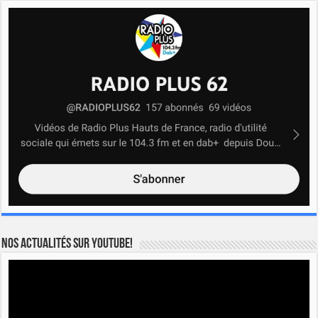
Nos actualités sur YOUTUBE!
Lecteur
vidéo