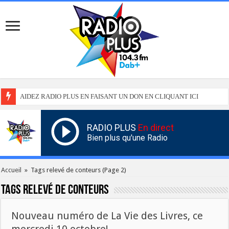
AIDEZ RADIO PLUS EN FAISANT UN DON EN CLIQUANT ICI
RADIO PLUS
En direct
Bien plus qu'une Radio
Accueil
»
Tags relevé de conteurs
(Page 2)
Tags
relevé de conteurs
Nouveau numéro de La Vie des Livres, ce