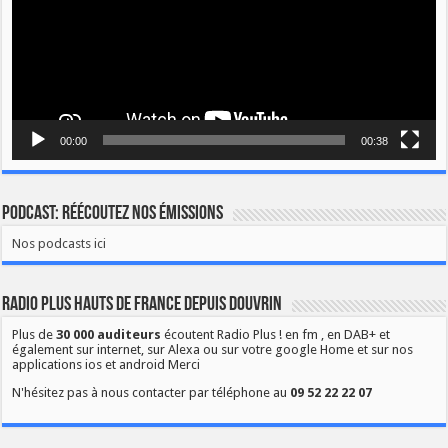
00:00
00:38
Podcast: Réécoutez nos émissions
Nos podcasts ici
Radio Plus Hauts de France depuis Douvrin
Plus de
30 000 auditeurs
écoutent Radio Plus ! en fm , en DAB+ et
également sur internet, sur Alexa ou sur votre google Home et sur nos
applications ios et android Merci
N'hésitez pas à nous contacter par téléphone au
09 52 22 22 07