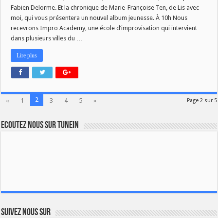
Fabien Delorme. Et la chronique de Marie-Françoise Ten, de Lis avec
moi, qui vous présentera un nouvel album jeunesse. À 10h Nous
recevrons Impro Academy, une école d’improvisation qui intervient
dans plusieurs villes du …
Lire plus
2
«
1
3
4
5
»
Page 2 sur 5
Ecoutez nous sur TuneIn
Suivez nous sur