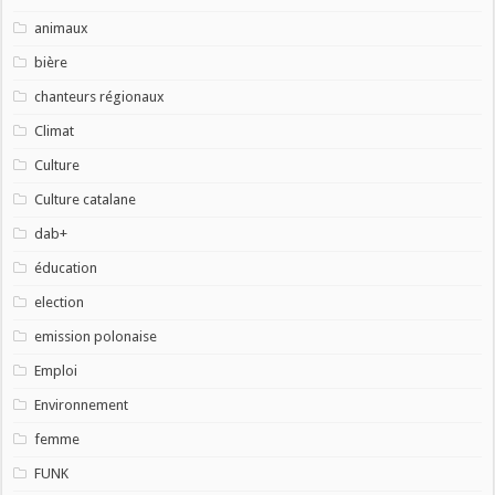
animaux
bière
chanteurs régionaux
Climat
Culture
Culture catalane
dab+
éducation
election
emission polonaise
Emploi
Environnement
femme
FUNK