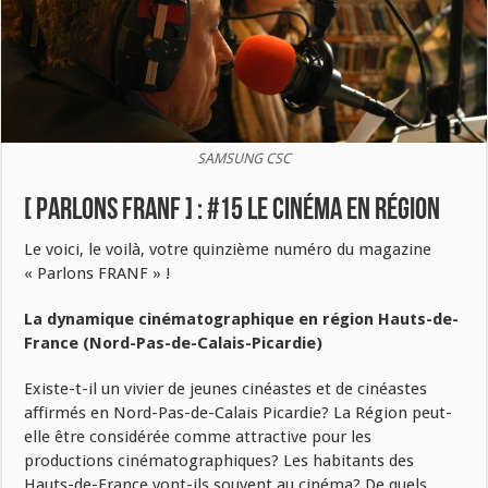
SAMSUNG CSC
[ PARLONS FRANF ] : #15 Le cinéma en région
Le voici, le voilà, votre quinzième numéro du magazine
« Parlons FRANF » !
La dynamique cinématographique en région Hauts-de-
France (Nord-Pas-de-Calais-Picardie)
Existe-t-il un vivier de jeunes cinéastes et de cinéastes
affirmés en Nord-Pas-de-Calais Picardie? La Région peut-
elle être considérée comme attractive pour les
productions cinématographiques? Les habitants des
Hauts-de-France vont-ils souvent au cinéma? De quels