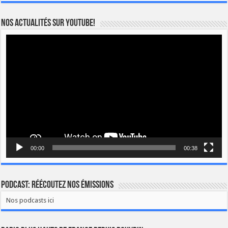
Nos actualités sur YOUTUBE!
Lecteur
vidéo
00:00
00:38
Podcast: Réécoutez nos émissions
Nos podcasts ici