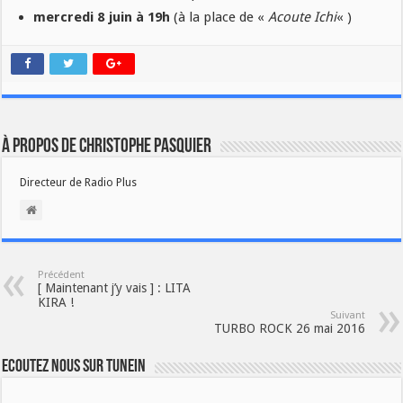
mercredi 8 juin à 19h
(à la place de «
Acoute Ichi
« )
À propos de Christophe PASQUIER
Directeur de Radio Plus
Précédent
[ Maintenant j’y vais ] : LITA
KIRA !
Suivant
TURBO ROCK 26 mai 2016
Ecoutez nous sur TuneIn