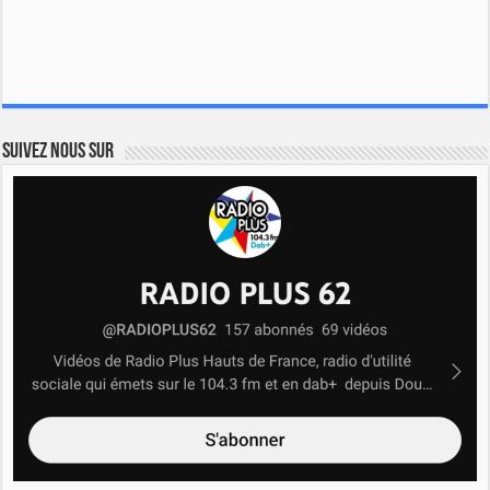
Suivez nous sur