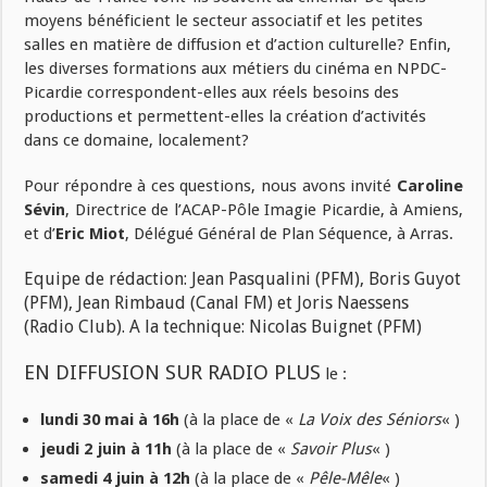
moyens bénéficient le secteur associatif et les petites
salles en matière de diffusion et d’action culturelle? Enfin,
les diverses formations aux métiers du cinéma en NPDC-
Picardie correspondent-elles aux réels besoins des
productions et permettent-elles la création d’activités
dans ce domaine, localement?
Pour répondre à ces questions, nous avons invité
Caroline
Sévin
, Directrice de l’ACAP-Pôle Imagie Picardie, à Amiens,
et d’
Eric Miot
, Délégué Général de Plan Séquence, à Arras.
Equipe de rédaction: Jean Pasqualini (PFM), Boris Guyot
(PFM), Jean Rimbaud (Canal FM) et Joris Naessens
(Radio Club). A la technique: Nicolas Buignet (PFM)
EN DIFFUSION SUR RADIO PLUS
le :
lundi 30 mai à 16h
(à la place de «
La Voix des Séniors
« )
jeudi 2 juin à 11h
(à la place de «
Savoir Plus
« )
samedi 4 juin à 12h
(à la place de «
Pêle-Mêle
« )