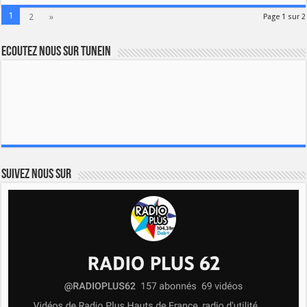
1
2
»
Page 1 sur 2
Ecoutez nous sur TuneIn
Suivez nous sur