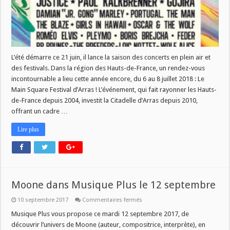
L’été démarre ce 21 juin, il lance la saison des concerts en plein air et
des festivals. Dans la région des Hauts-de-France, un rendez-vous
incontournable a lieu cette année encore, du 6 au 8 juillet 2018 : Le
Main Square Festival d’Arras ! L’événement, qui fait rayonner les Hauts-
de-France depuis 2004, investit la Citadelle d’Arras depuis 2010,
offrant un cadre …
Lire plus
Moone dans Musique Plus le 12 septembre
sur
10 septembre 2017
Commentaires fermés
Moone
dans
Musique Plus vous propose ce mardi 12 septembre 2017, de
Musique
découvrir l’univers de Moone (auteur, compositrice, interprète), en
Plus