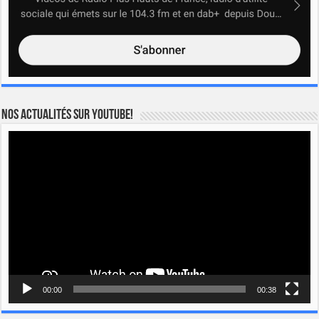
Nos actualités sur YOUTUBE!
Lecteur
vidéo
00:00
00:38