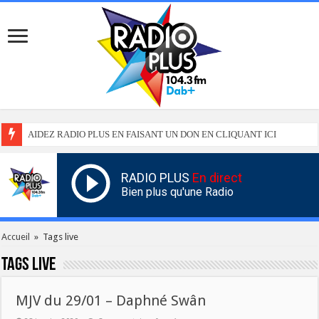
AIDEZ RADIO PLUS EN FAISANT UN DON EN CLIQUANT ICI
RADIO PLUS
En direct
Bien plus qu'une Radio
Accueil
»
Tags live
Tags
live
MJV du 29/01 – Daphné Swân