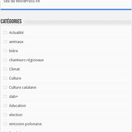
Site de WordPress-FR
Catégories
Actualité
animaux
bière
chanteurs régionaux
Climat
Culture
Culture catalane
dab+
éducation
election
emission polonaise