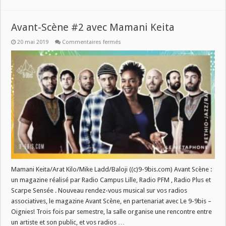
Avant-Scène #2 avec Mamani Keita
sur
20 mai 2019
Commentaires fermés
Avant-
Scène
#2
avec
Mamani
Keita
Mamani Keita/Arat Kilo/Mike Ladd/Baloji ((c)9-9bis.com) Avant Scène :
un magazine réalisé par Radio Campus Lille, Radio PFM , Radio Plus et
Scarpe Sensée . Nouveau rendez-vous musical sur vos radios
associatives, le magazine Avant Scène, en partenariat avec Le 9-9bis –
Oignies! Trois fois par semestre, la salle organise une rencontre entre
un artiste et son public, et vos radios …