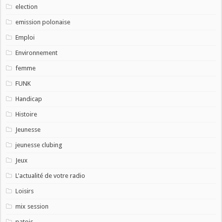
election
emission polonaise
Emploi
Environnement
femme
FUNK
Handicap
Histoire
Jeunesse
jeunesse clubing
Jeux
L'actualité de votre radio
Loisirs
mix session
patois