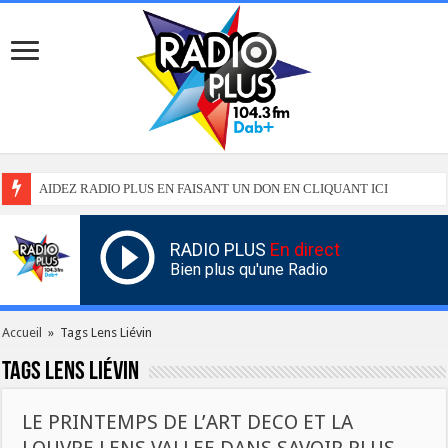
AIDEZ RADIO PLUS EN FAISANT UN DON EN CLIQUANT ICI
RADIO PLUS
En direct
Bien plus qu'une Radio
Accueil
»
Tags Lens Liévin
Tags
Lens Liévin
LE PRINTEMPS DE L’ART DECO ET LA