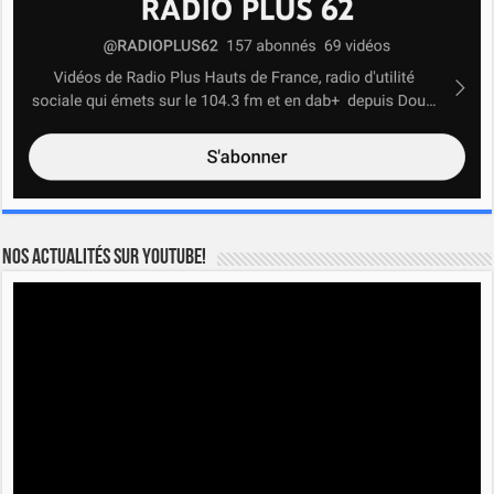
Nos actualités sur YOUTUBE!
Lecteur
vidéo