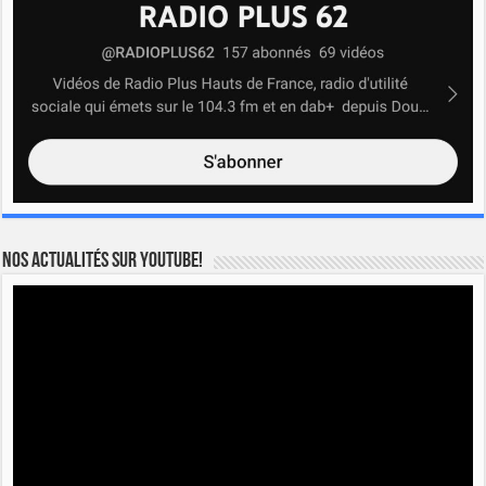
Nos actualités sur YOUTUBE!
Lecteur
vidéo