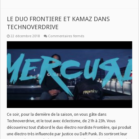
LE DUO FRONTIERE ET KAMAZ DANS
TECHNOVERDRIVE
sur
22 décembre 2018
Commentaires fermés
LE
DUO
FRONTIERE
ET
KAMAZ
DANS
TECHNOVERDRIVE
Ce soir, pour la dernière de la saison, on vous gâte dans
Technoverdrive, et le tout avec éclectisme, de 21h à 23h. Vous
découvrirez tout d’abord le duo électro nordiste Frontière, qui produit
une électro très influencée par Justice ou Daft Punk. Ils sortiront leur