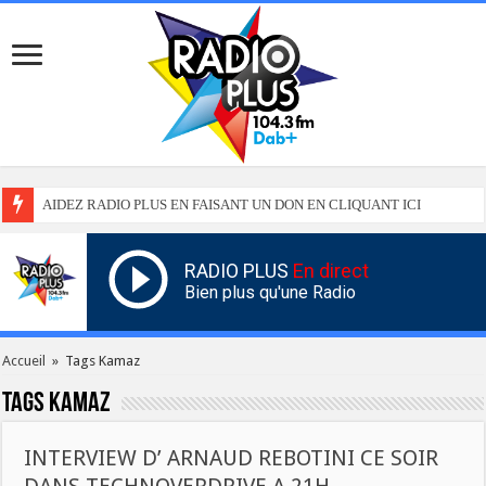
AIDEZ RADIO PLUS EN FAISANT UN DON EN CLIQUANT ICI
RADIO PLUS
En direct
Bien plus qu'une Radio
Accueil
»
Tags Kamaz
Tags
Kamaz
INTERVIEW D’ ARNAUD REBOTINI CE SOIR