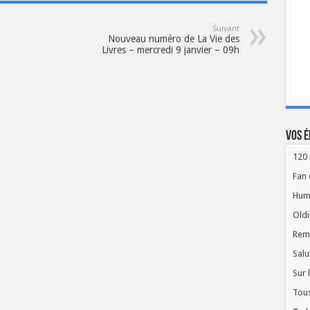
Suivant
Nouveau numéro de La Vie des
Livres – mercredi 9 janvier – 09h
Vos é
120 
Fan 
Hum
Oldi
Rem
Salu
Sur 
Tous