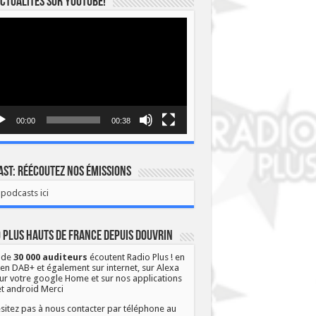
ctualités sur YOUTUBE!
eur
o
00:00
00:38
st: Réécoutez nos émissions
podcasts ici
 Plus Hauts de France depuis Douvrin
 de
30 000 auditeurs
écoutent Radio Plus ! en
 en DAB+ et également sur internet, sur Alexa
ur votre google Home et sur nos applications
et android Merci
sitez pas à nous contacter par téléphone au