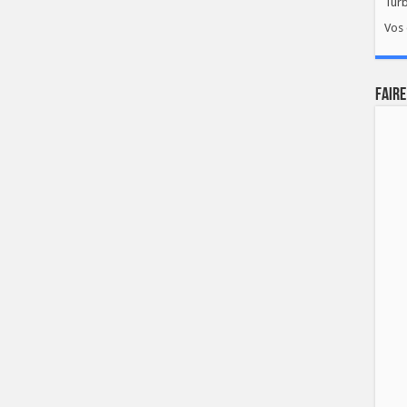
Tur
Vos 
FAIRE