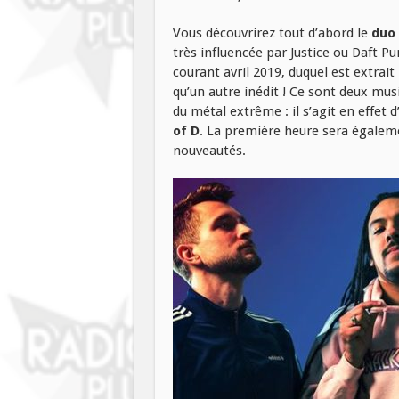
Vous découvrirez tout d’abord le
duo 
très influencée par Justice ou Daft P
courant avril 2019, duquel est extrait
qu’un autre inédit ! Ce sont deux mus
du métal extrême : il s’agit en effe
of D
. La première heure sera égaleme
nouveautés.