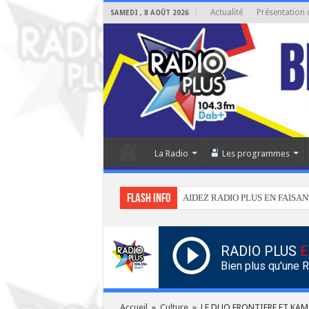
Actualité
Présentation 
SAMEDI , 8 AOÛT 2026
La Radio
Les programmes
Flash info
AIDEZ RADIO PLUS EN FAISAN
RADIO PLUS
E
Bien plus qu'une 
Accueil
»
Culture
»
LE DUO FRONTIERE ET KA