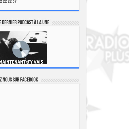
2 22 22 07
 dernier podcast à la une
z nous sur Facebook