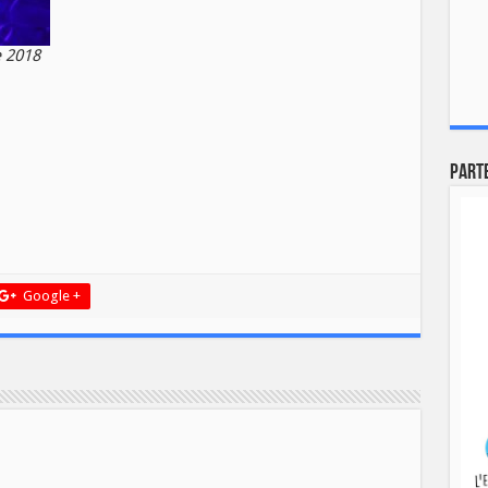
e 2018
Part
Google +