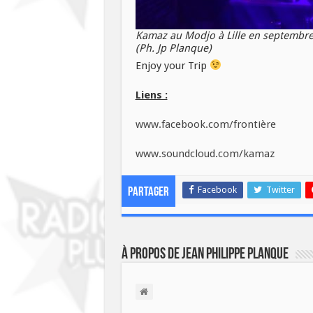
Kamaz au Modjo à Lille en septembr
(Ph. Jp Planque)
Enjoy your Trip
Liens :
www.facebook.com/frontière
www.soundcloud.com/kamaz
Facebook
Twitter
Partager
À propos de Jean Philippe Planque