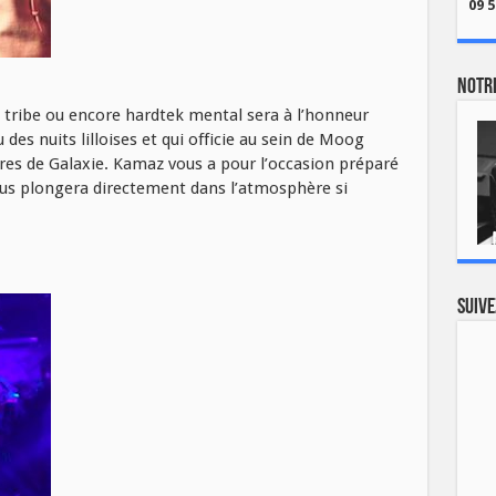
09 5
Notre
d tribe ou encore hardtek mental sera à l’honneur
u des nuits lilloises et qui officie au sein de Moog
es de Galaxie. Kamaz vous a pour l’occasion préparé
vous plongera directement dans l’atmosphère si
Suive