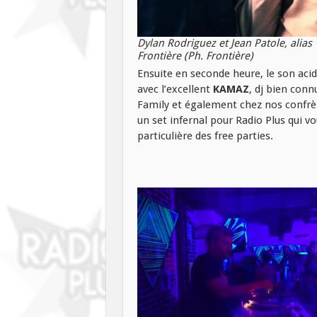
Dylan Rodriguez et Jean Patole, alias
Frontière (Ph. Frontière
)
Ensuite en seconde heure, le son aci
avec l’excellent
KAMAZ
, dj bien conn
Family et également chez nos confrèr
un set infernal pour Radio Plus qui 
particulière des free parties.