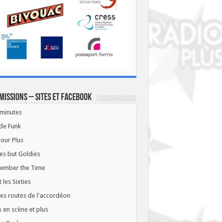
missions – Sites et Facebook
minutes
de Funk
our Plus
es but Goldies
ember the Time
t les Sixties
les routes de l'accordéon
 en scène et plus