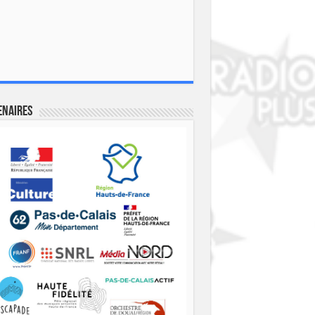
enaires