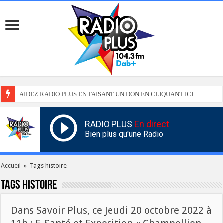
AIDEZ RADIO PLUS EN FAISANT UN DON EN CLIQUANT ICI
RADIO PLUS
En direct
Bien plus qu'une Radio
Accueil
»
Tags histoire
Tags
histoire
Dans Savoir Plus, ce Jeudi 20 octobre 2022 à