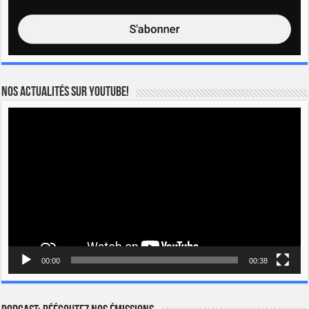
Nos actualités sur YOUTUBE!
Lecteur
vidéo
00:00
00:38