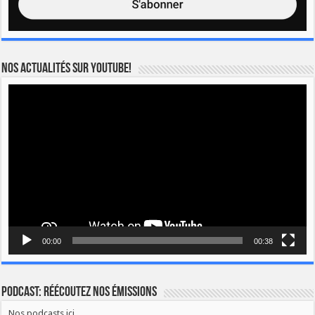
Nos actualités sur YOUTUBE!
Lecteur
vidéo
00:00
00:38
Podcast: Réécoutez nos émissions
Nos podcasts ici