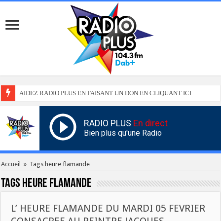
AIDEZ RADIO PLUS EN FAISANT UN DON EN CLIQUANT ICI
RADIO PLUS
En direct
Bien plus qu'une Radio
Accueil
»
Tags heure flamande
Tags
heure flamande
L’ HEURE FLAMANDE DU MARDI 05 FEVRIER