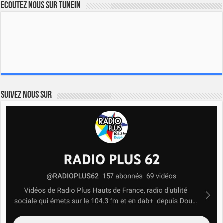
Ecoutez nous sur TuneIn
Suivez nous sur